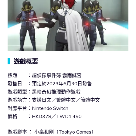
▍
遊戲概要
標題 ：超偵探事件簿 霧雨謎宮
發售日 ：預定於2023年6月30日發售
遊戲類型：黑暗奇幻推理動作遊戲
遊戲語言：支援日文／繁體中文／簡體中文
對應平台：Nintendo Switch
價格 ：HKD378／TWD1,490
遊戲腳本 ： 小高和剛（Tookyo Games）