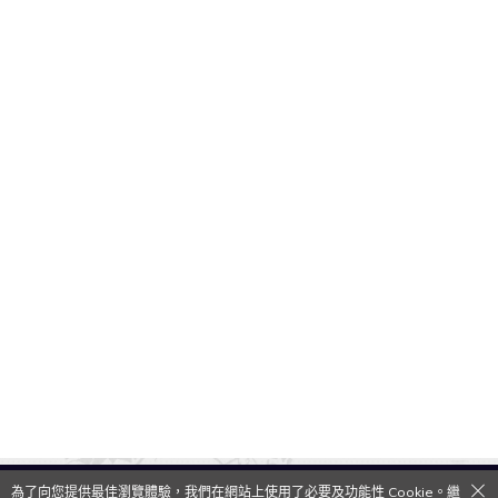
為了向您提供最佳瀏覽體驗，我們在網站上使用了必要及功能性 Cookie。繼