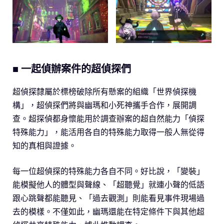
■ 一起偵辦案件的超偵探們
超偵探隸屬於標榜破除所有懸案的組織「世界偵探機
構」，超偵探們將與幽瑪和小死神攜手合作，展開調
查。超探偵都身懷能用於調查辦案的超自然能力「偵探
特殊能力」，能活用各自的特殊能力取得一般人無從得
知的真相與證據。
每一位超偵探的特殊能力各自不同。好比說，「變裝」
能模擬他人的體型與聲線、「超聽覺」就連小聲的低語
跟心跳聲都能聽見、「過去觀測」則能看見事件現場過
去的模樣。不僅如此，幽瑪還能在特定條件下與其他超