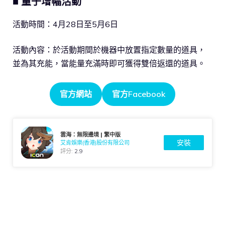
■ 量子增幅活動
活動時間：4月28日至5月6日
活動內容：於活動期間於機器中放置指定數量的道具，
並為其充能，當能量充滿時即可獲得雙倍返還的道具。
官方網站
官方Facebook
雲海：無限邊境 | 繁中版
安裝
艾肯娛樂(香港)股份有限公司
評分:
2.9