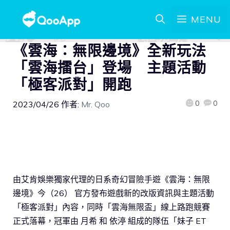
MENU
《雲海：無限邊境》全新玩法
「雲海擂台」登場 主題活動
「極客派對」開跑
0
0
2023/04/26
作者:
Mr. Qoo
由艾肯娛樂獨家代理的日系奇幻冒險手遊《雲海：無限
邊境》今（26） 官方發布遊戲新的改版資訊與主題活動
「極客派對」內容，同時「雲海無限盃」線上路跑競賽
正式落幕，冠軍由 月希 和 依渟 組成的隊伍「妹子 ET