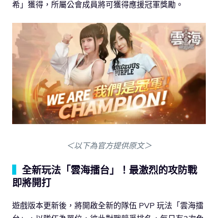
希」獲得，所屬公會成員將可獲得應援冠軍獎勵。
＜以下為官方提供原文＞
▍
全新玩法「雲海擂台」！最激烈的攻防戰
即將開打
遊戲版本更新後，將開啟全新的隊伍 PVP 玩法「雲海擂