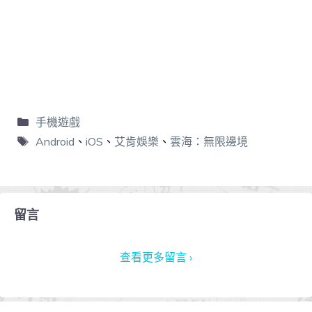
手機遊戲
Android
、
iOS
、
艾肯娛樂
、
雲海：無限邊境
留言
查看更多留言 ›