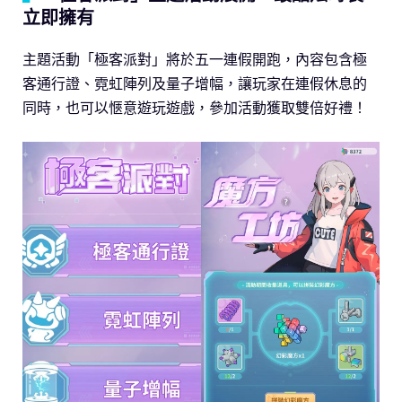
立即擁有
主題活動「極客派對」將於五一連假開跑，內容包含極
客通行證、霓虹陣列及量子增幅，讓玩家在連假休息的
同時，也可以愜意遊玩遊戲，參加活動獲取雙倍好禮！