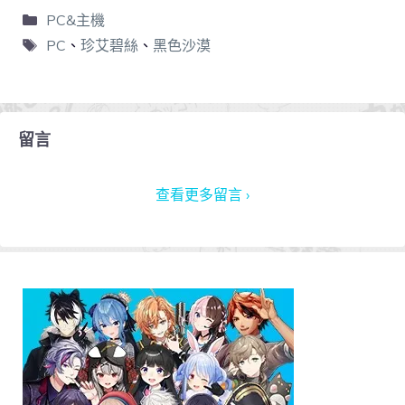
PC&主機
PC
、
珍艾碧絲
、
黑色沙漠
留言
查看更多留言 ›