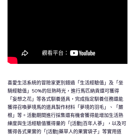
喜愛生活系統的冒險家更別錯過「生活經驗值」及「坐
騎經驗值」50%的狂熱時光，進行馬匹納貢還可獲得
「妄想之花」等各式馴養道具，完成指定馴養任務還能
獲得召喚夢境馬的道具製作材料「夢境的羽毛」、「蕨
根」等。活動期間進行採集還有機會獲得能增加生活熟
練度與生活經驗值獲得量的「[活動]百年人蔘」，以及可
獲得各式果實的「[活動]藥草人的果實袋子」等實用道