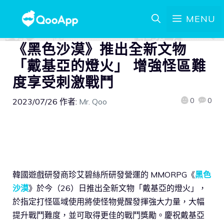
MENU
《黑色沙漠》推出全新文物
「戴基亞的燈火」 增強怪區難
度享受刺激戰鬥
0
0
2023/07/26
作者:
Mr. Qoo
韓國遊戲研發商珍艾碧絲所研發營運的 MMORPG《
黑色
沙漠
》於今（26）日推出全新文物「戴基亞的燈火」，
於指定打怪區域使用將使怪物覺醒發揮強大力量，大幅
提升戰鬥難度，並可取得更佳的戰鬥獎勵。慶祝戴基亞