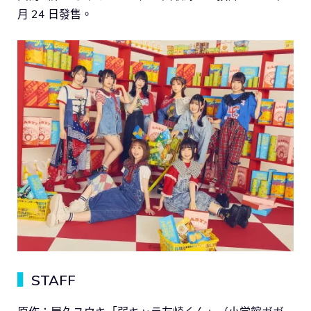
月 24 日發售。
▍
STAFF