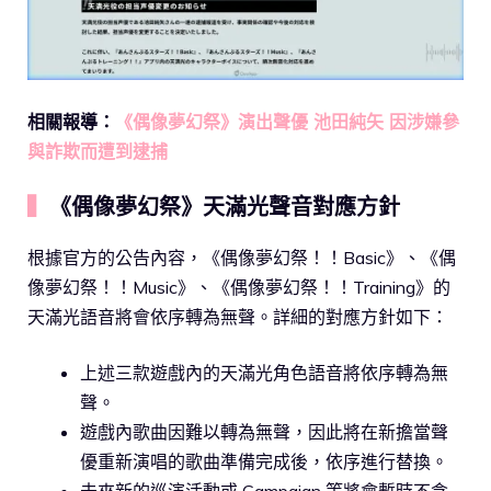
相關報導：
《偶像夢幻祭》演出聲優 池田純矢 因涉嫌參
與詐欺而遭到逮捕
▍
《偶像夢幻祭》天滿光聲音對應方針
根據官方的公告內容，《偶像夢幻祭！！Basic》、《偶
像夢幻祭！！Music》、《偶像夢幻祭！！Training》的
天滿光語音將會依序轉為無聲。詳細的對應方針如下：
上述三款遊戲內的天滿光角色語音將依序轉為無
聲。
遊戲內歌曲因難以轉為無聲，因此將在新擔當聲
優重新演唱的歌曲準備完成後，依序進行替換。
未來新的巡演活動或 Campaign 等將會暫時不含