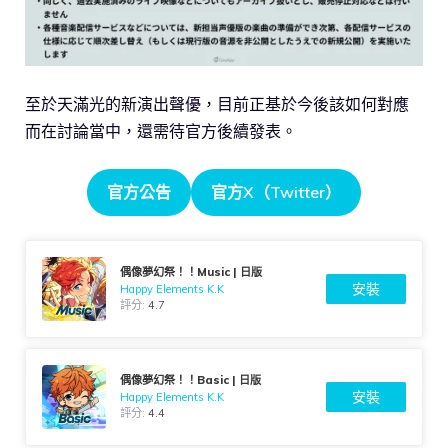
至於天滿光的新演出聲優，目前正基於今後該如何對應
而在討論當中，還需待官方後續發表。
官方公告
官方X（Twitter）
偶像夢幻祭！！Music | 日版
安裝
Happy Elements K.K
評分:
4.7
偶像夢幻祭！！Basic | 日版
安裝
Happy Elements K.K
評分:
4.4