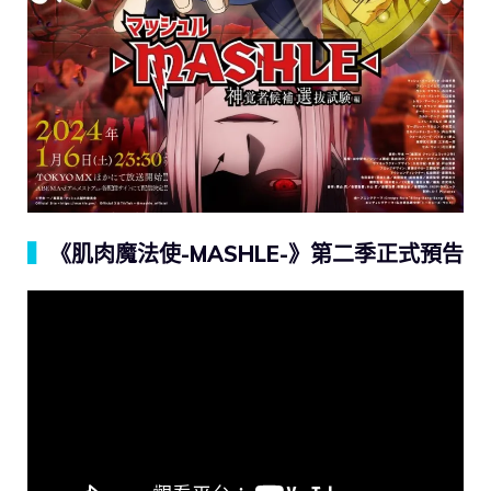
▍
《肌肉魔法使-MASHLE-》第二季正式預告