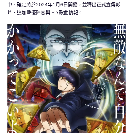
中，確定將於2024年1月6日開播，並釋出正式宣傳影
片、追加聲優陣容與 ED 歌曲情報。