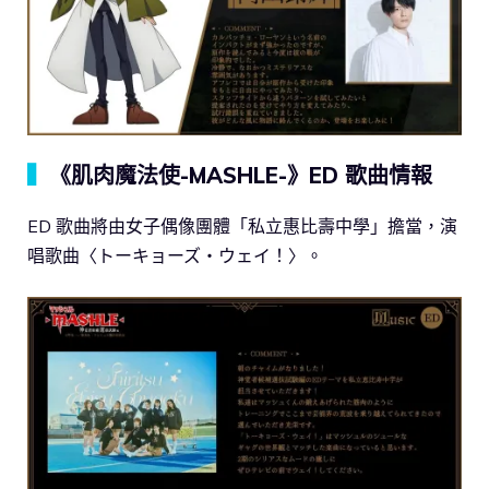
▍
《肌肉魔法使-MASHLE-》ED 歌曲情報
ED 歌曲將由女子偶像團體「私立惠比壽中學」擔當，演
唱歌曲〈トーキョーズ・ウェイ！〉。