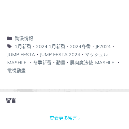
動漫情報
1月新番
、
2024 1月新番
、
2024冬番
、
JF2024
、
JUMP FESTA
、
JUMP FESTA 2024
、
マッシュル -
MASHLE-
、
冬季新番
、
動畫
、
肌肉魔法使-MASHLE-
、
電視動畫
留言
查看更多留言 ›