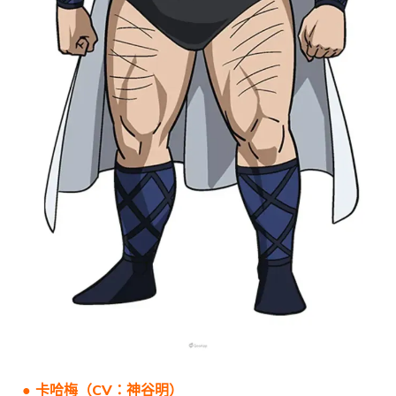
●
卡哈梅
（CV：
神谷明
）