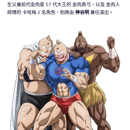
生父兼前代金肉星 57 代大王的 金肉真弓，以及 金肉人
師傅的 卡哈梅 2 名角色，則將由
神谷明
兼任演出。