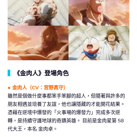
▍
《金肉人》登場角色
● 金肉人（CV：宮野真守）
雖然是個做什麼事都笨手笨腳的超人，但隨著與許多的
朋友相遇並培養了友誼，他也讓隱藏的才能開花結果。
憑藉在逆境中爆發的「火事場的爆發力」完成多次逆
轉，是持續守護地球的奇蹟英雄。 目前是金肉星第 58
代大王，本名 金肉卓。