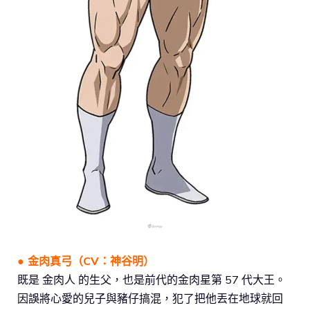
● 金肉真弓（CV：
神谷明
）
既是 金肉人 的生父，也是前代的金肉星第 57 代大王。
因誤將心愛的兒子與豬仔搞混，犯了把他丟在地球就回