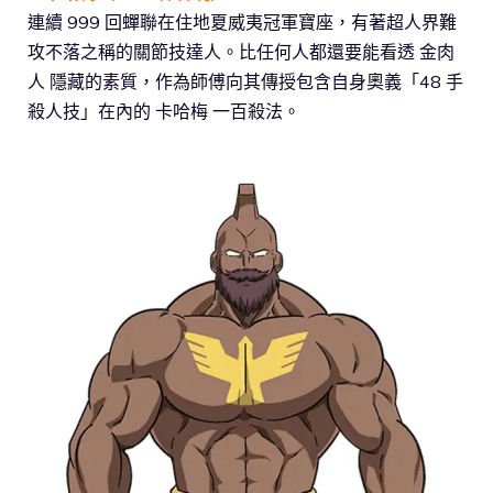
連續 999 回蟬聯在住地夏威夷冠軍寶座，有著超人界難
攻不落之稱的關節技達人。比任何人都還要能看透 金肉
人 隱藏的素質，作為師傅向其傳授包含自身奧義「48 手
殺人技」在內的 卡哈梅 一百殺法。