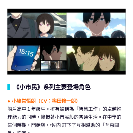
▍
《小市民》系列主要登場角色
● 小鳩常悟朗（CV：梅田修一朗）
船戶高中１年級生。擁有被稱為「智慧工作」的卓越推
理能力的同時，憧憬著小市民般的普通生活。在中學的
某個時期，開始與 小佐内 訂下了互相幫助的「互惠關