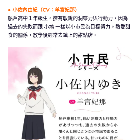
● 小佐內由紀（CV：
羊宮妃那
）
船戶高中１年級生。擁有敏銳的洞察力與行動力，因為
過去的失敗而跟 小鳩 一樣以小市民為目標努力。熱愛甜
食的關係，放學後經常去鎮上的甜點店。