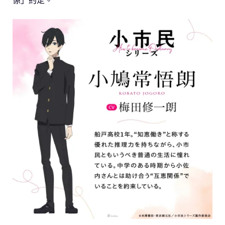
係」約定。