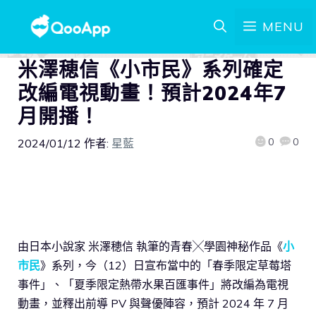
MENU
米澤穂信《小市民》系列確定
改編電視動畫！預計2024年7
月開播！
0
0
2024/01/12
作者:
星藍
由日本小說家 米澤穂信 執筆的青春╳學園神秘作品《
小
市民
》系列，今（12）日宣布當中的「春季限定草莓塔
事件」、「夏季限定熱帶水果百匯事件」將改編為電視
動畫，並釋出前導 PV 與聲優陣容，預計 2024 年 7 月