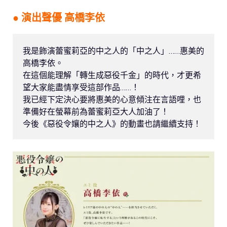
● 演出聲優 高橋李依
我是飾演蕾蜜莉亞的中之人的「中之人」……惠美的 
高橋李依。

在這個能理解「轉生成惡役千金」的時代，才更希
望大家能盡情享受這部作品……！

我已經下定決心要將惠美的心意傾注在言語哩，也
準備好在螢幕前為蕾蜜莉亞大人加油了！

今後《惡役令孃的中之人》的動畫也請繼續支持！