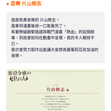
● 音樂 片山修志
我是負責音樂的 片山修志。

我拿到漫畫後就一口氣看完了。

有著懸疑劇緊張感與戰鬥漫畫「熱血」的這個故
事，到底會如何在動畫中呈現，真的令人期待不
已。

我也會努力製作出能讓大家想為蕾蜜莉亞炭加油的
音樂。