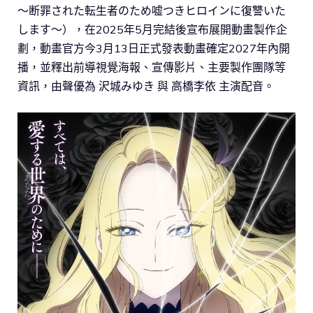
～断罪された転生者のため嘘つきヒロインに復讐いた
します～），在2025年5月完結後宣布展開動畫製作企
劃，動畫官方今3月13日正式發表動畫確定2027年內開
播，並釋出前導視覺海報、宣傳影片、主要製作團隊等
資訊，由聲優為 沢城みゆき 與 高橋李依 主演配音。