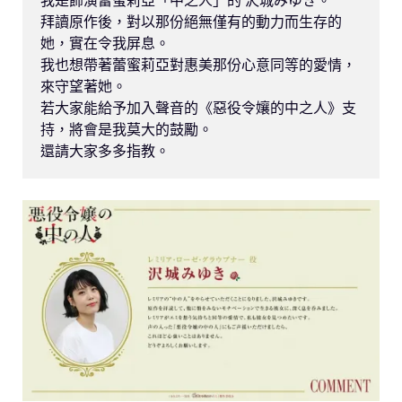
拜讀原作後，對以那份絕無僅有的動力而生存的
她，實在令我屏息。
我也想帶著蕾蜜莉亞對惠美那份心意同等的愛情，
來守望著她。
若大家能給予加入聲音的《惡役令孃的中之人》支
持，將會是我莫大的鼓勵。
還請大家多多指教。