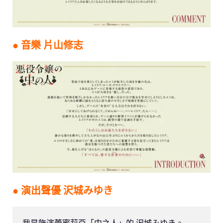
● 音樂 片山修志
● 演出聲優 沢城みゆき
我是飾演蕾蜜莉亞「中之人」的 沢城みゆき。