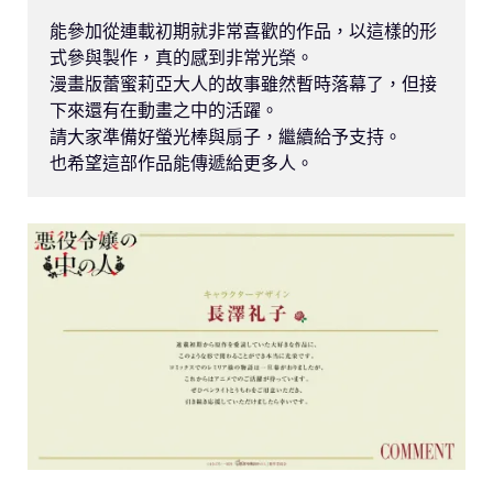
能參加從連載初期就非常喜歡的作品，以這樣的形
式參與製作，真的感到非常光榮。
漫畫版蕾蜜莉亞大人的故事雖然暫時落幕了，但接
下來還有在動畫之中的活躍。
請大家準備好螢光棒與扇子，繼續給予支持。
也希望這部作品能傳遞給更多人。