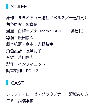
▍
STAFF
原作：まきぶろ（一迅社ノベルス／一迅社刊）
角色原案：紫真依
漫畫：白梅ナズナ（comic LAKE／一迅社刊）
導演：飯田薫久
劇本統籌・劇本：吉野弘幸
角色設計：長澤礼子
音樂：片山修志
製作：インフィニット
動畫製作：ROLL2
▍
CAST
レミリア・ローゼ・グラウプナー：沢城みゆき
エミ：高橋李依