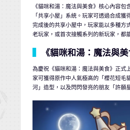
《貓咪和湯：魔法與美食》核心內容包
「共享小屋」系統。玩家可透過合成獲
完成後的共享小屋中，玩家能以多種方
老玩家，或首次接觸系列的新玩家，都
▍
《貓咪和湯：魔法與美
為慶祝《貓咪和湯：魔法與美食》正式
家可獲得原作中人氣極高的「櫻花短毛
河」造型，以及閃閃發亮的朋友「許願