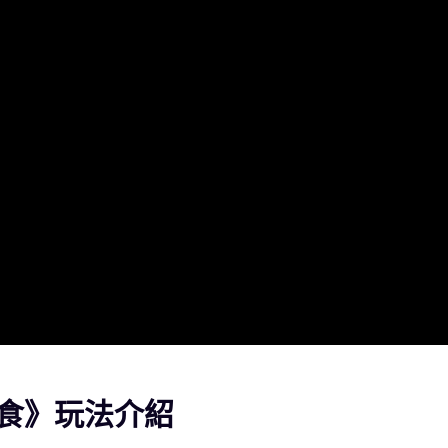
食》玩法介紹