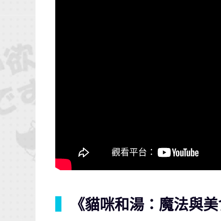
▍
《貓咪和湯：魔法與美