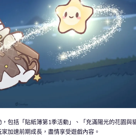
動，包括「貼紙簿第1季活動」、「充滿陽光的花園與
玩家加速前期成長，盡情享受遊戲內容。