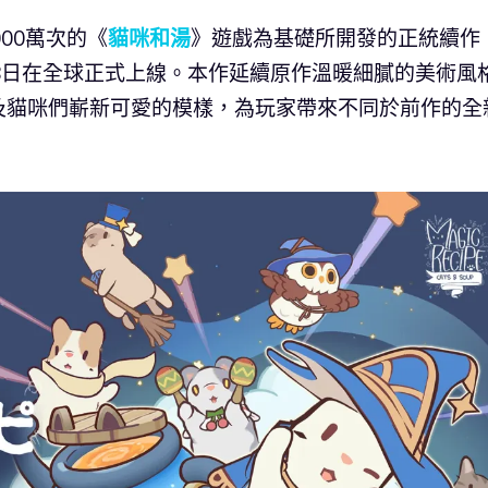
000萬次的《
貓咪和湯
》遊戲為基礎所開發的正統續作
8日在全球正式上線。本作延續原作溫暖細膩的美術風
及貓咪們嶄新可愛的模樣，為玩家帶來不同於前作的全