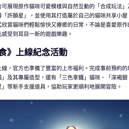
含可展現原作貓咪可愛模樣與自然互動的「合成玩法」
得「許願星」，並使用其打造屬於自己的貓咪共享小屋
式欣賞貓咪們輕鬆愉快又療癒的日常，不論是喜愛原作
能感受到耳目一新的遊戲樂趣。
食》上線紀念活動
上線，官方也準備了豐富的上市福利。完成事前預約的
貓」及其專屬造型，還有「三色拿鐵」貓咪、「深褐銀
星」等新手支援道具，協助玩家更順利地展開冒險。