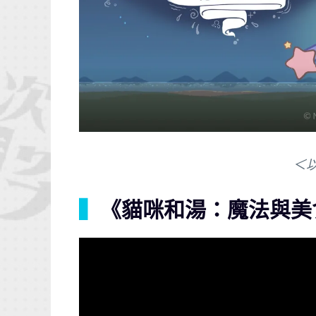
＜
▍
《貓咪和湯：魔法與美