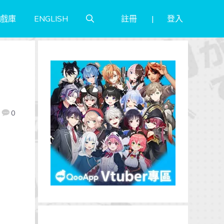
註冊
登入
戲庫
ENGLISH
0