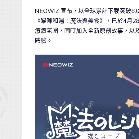
NEOWIZ 宣布，以全球累計下載突破8,
《貓咪和湯：魔法與美食》，已於4月2
療癒氛圍，同時加入全新原創故事，以
體驗。