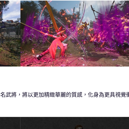
多名武將，將以更加精緻華麗的質感，化身為更具視覺