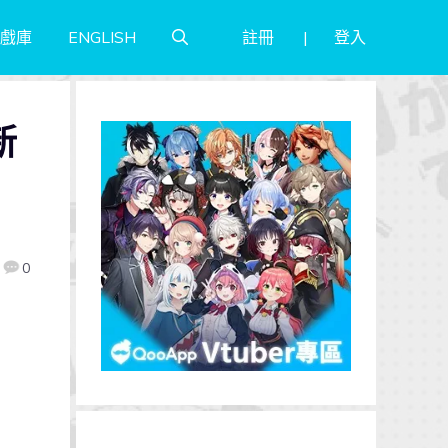
註冊
登入
戲庫
ENGLISH
新
0