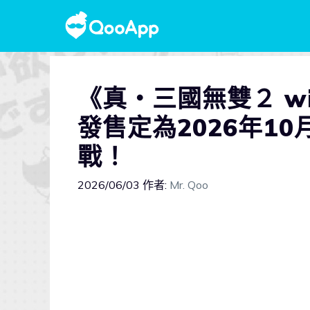
《真・三國無雙２ wit
發售定為2026年1
戰！
2026/06/03
作者:
Mr. Qoo