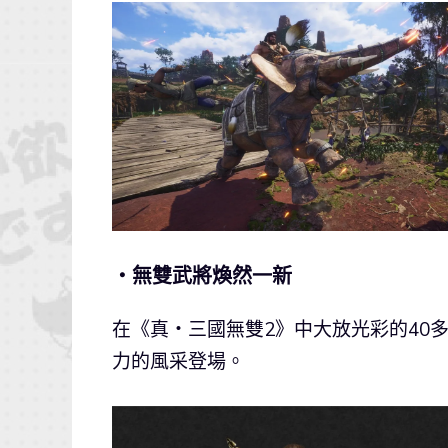
・無雙武將煥然一新
在《真・三國無雙2》中大放光彩的40
力的風采登場。