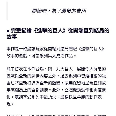
開始吧，為了最後的告別
■
完整描繪《進擊的巨人》從開端直到結局的
故事
本作是一款能讓玩家從開端到結局體驗《進擊的巨人》
故事的遊戲，可謂系列集大成之作品。
除了首次在本作登場、與「九大巨人」展開令人屏息的
激戰與全新的劇情內容之外，過去系列中曾經描繪的範
圍也將重新打造為全新的體驗，毫無保留地呈現直到故
事高潮為止的全部劇情。此外，立體機動動作也再度進
化，敬請享受系列中最頂尖、最暢快且華麗的動作表
現。