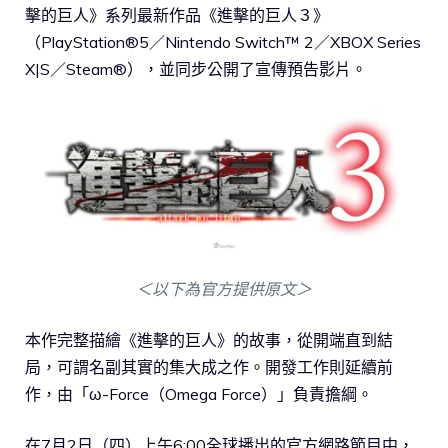
擊的巨人》系列最新作品《進擊的巨人３》
（PlayStation®5／Nintendo Switch™ 2／XBOX Series
X|S／Steam®），並同步公開了宣傳預告影片。
＜以下為官方提供原文＞
本作完整描繪《進擊的巨人》的故事，從開端直到結
局，可謂名副其實的集大成之作。開發工作則延續前
作，由「ω-Force（Omega Force）」負責擔綱。
在7月2日（四）上午6:00全球播出的官方網路節目中，