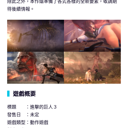
除此之外，本作還準備了各式各樣的全新要素，敬請期
待後續情報。
▍
遊戲概要
標題 ：進擊的巨人３
發售日 ：未定
遊戲類型：動作遊戲