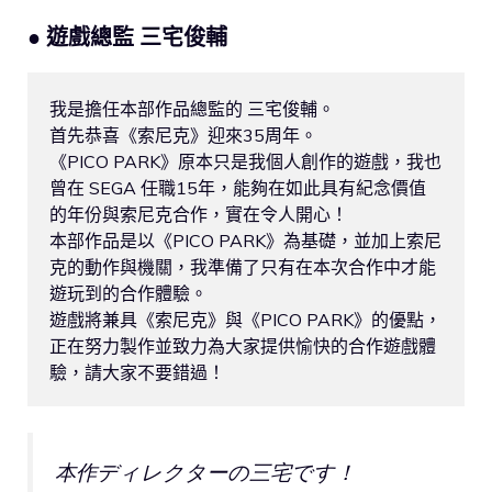
● 遊戲總監 三宅俊輔
我是擔任本部作品總監的 三宅俊輔。

首先恭喜《索尼克》迎來35周年。

《PICO PARK》原本只是我個人創作的遊戲，我也
曾在 SEGA 任職15年，能夠在如此具有紀念價值
的年份與索尼克合作，實在令人開心！

本部作品是以《PICO PARK》為基礎，並加上索尼
克的動作與機關，我準備了只有在本次合作中才能
遊玩到的合作體驗。

遊戲將兼具《索尼克》與《PICO PARK》的優點，
正在努力製作並致力為大家提供愉快的合作遊戲體
本作ディレクターの三宅です！