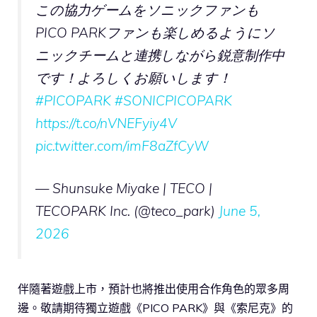
この協力ゲームをソニックファンも
PICO PARKファンも楽しめるようにソ
ニックチームと連携しながら鋭意制作中
です！よろしくお願いします！
#PICOPARK
#SONICPICOPARK
https://t.co/nVNEFyiy4V
pic.twitter.com/imF8aZfCyW
— Shunsuke Miyake | TECO |
TECOPARK Inc. (@teco_park)
June 5,
2026
伴隨著遊戲上市，預計也將推出使用合作角色的眾多周
邊。敬請期待獨立遊戲《PICO PARK》與《索尼克》的