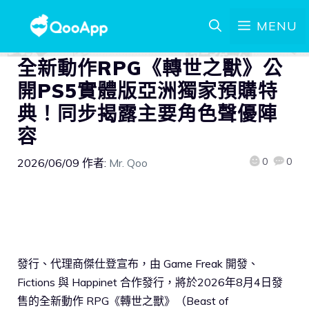
MENU
全新動作RPG《轉世之獸》公
開PS5實體版亞洲獨家預購特
典！同步揭露主要角色聲優陣
容
0
0
2026/06/09
作者:
Mr. Qoo
發行、代理商傑仕登宣布，由 Game Freak 開發、
Fictions 與 Happinet 合作發行，將於2026年8月4日發
售的全新動作 RPG《轉世之獸》（Beast of