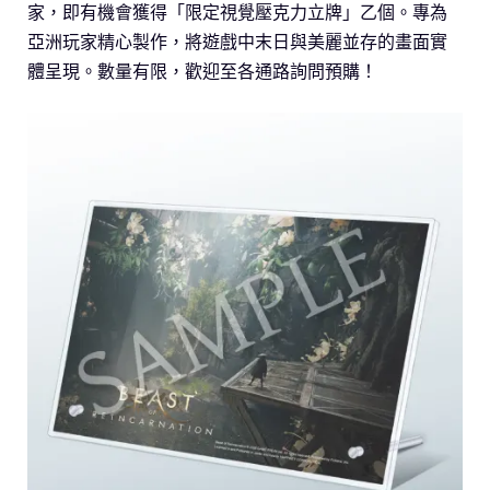
家，即有機會獲得「限定視覺壓克力立牌」乙個。專為
亞洲玩家精心製作，將遊戲中末日與美麗並存的畫面實
體呈現。數量有限，歡迎至各通路詢問預購！