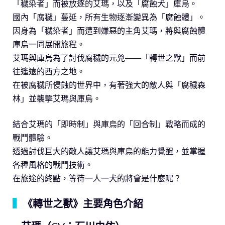
「穢染者」而被放逐的艾瑪，以及「腐蝕犬」庫烏。
國內「腐穢」蔓延，所有生物逐漸變異為「腐蝕體」。
因身為「穢染者」而遭到嫌惡的主角艾瑪，將與腐蝕體
庫烏一同展開旅程。
艾瑪與庫烏為了討伐腐穢的元兇——「轉世之獸」而前
往遙遠的西方之地。
在被腐穢所侵蝕的世界中，有著強大的敵人與「腐穢森
林」並襲擊艾瑪與庫烏。
結合艾瑪的「即時制」與庫烏的「回合制」戰略而成的
戰鬥體驗。
透過討伐巨大的敵人讓艾瑪與庫烏的能力覺醒，並掌握
各種風格的戰鬥技術。
在旅途的終點，等待一人一犬的將會是什麼呢？
▍
《轉世之獸》主要角色介紹