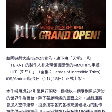
韓國遊戲大廠NEXON宣佈，旗下由「天堂2」和
「TERA」的製作人朴永現領街開發的MMORPG手遊
「HIT（히트）」（全稱：Heroes of Incredible Tales）
iOS/Android版今日（11月18日）正式上架。
本作採用虛幻4引擎進行開發，遊戲以一個受到黑暗污染
的世界作為舞台，除了華麗精緻的畫面之外，遊戲還將
會加入空中連擊、投擲技等各式各樣充滿破壞力的動作
技能供玩家選擇使用。玩家將在有著多達180種不同風格