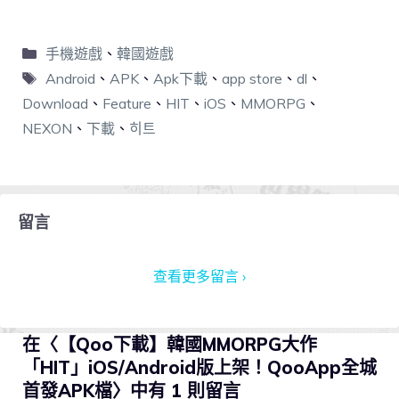
手機遊戲
、
韓國遊戲
Android
、
APK
、
Apk下載
、
app store
、
dl
、
Download
、
Feature
、
HIT
、
iOS
、
MMORPG
、
NEXON
、
下載
、
히트
留言
查看更多留言 ›
在〈【Qoo下載】韓國MMORPG大作
「HIT」iOS/Android版上架！QooApp全城
首發APK檔〉中有 1 則留言