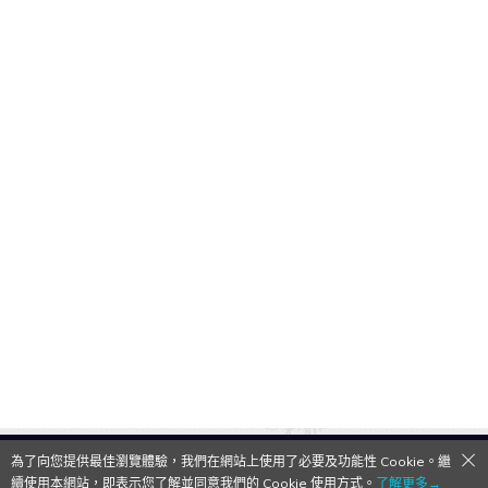
為了向您提供最佳瀏覽體驗，我們在網站上使用了必要及功能性 Cookie。繼
QooApp Limited © 2026
續使用本網站，即表示您了解並同意我們的 Cookie 使用方式。
了解更多→