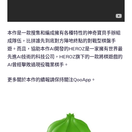
本作是一款搜集和編成擁有各種特性的神奇寶貝手辦組
成隊伍，比拼誰先到底對方陣地終點的對戰型棋盤手
遊。而且，協助本作AI開發的HEROZ是一家擁有世界最
先進AI技術的科技公司，HEROZ旗下的一款將棋遊戲的
AI曾經擊敗過現役職業棋手。
更多關於本作的續報請保持關注QooApp。