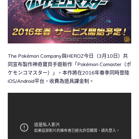
The Pokémon Company與HEROZ今日（3月10日）共
同宣布製作神奇寶貝手遊新作「Pokémon Comaster（ポ
ケモンコマスター）」，本作將在2016年春季同時登陸
iOS/Android平台，收費為道具課金制。