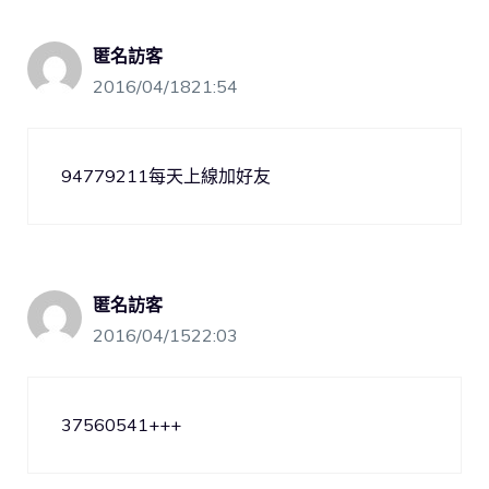
匿名訪客
2016/04/1821:54
94779211每天上線加好友
匿名訪客
2016/04/1522:03
37560541+++