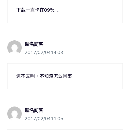
下载一直卡在89％….
匿名訪客
2017/02/0414:03
进不去啊，不知道怎么回事
匿名訪客
2017/02/0411:05