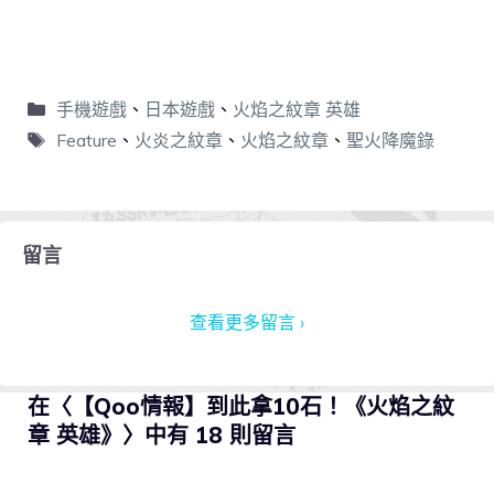
手機遊戲
、
日本遊戲
、
火焰之紋章 英雄
Feature
、
火炎之紋章
、
火焰之紋章
、
聖火降魔錄
留言
查看更多留言 ›
在〈【Qoo情報】到此拿10石！《火焰之紋
章 英雄》〉中有 18 則留言