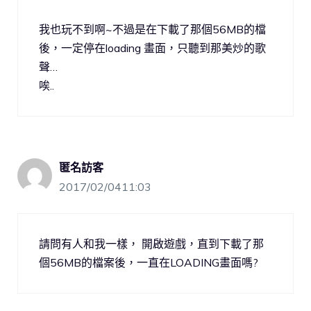
我也玩不到啊~不過是在下載了那個56MB的檔
後，一定停在loading 畫面，只聽到那美炒的歌
聲…
唉..
匿名訪客
2017/02/0411:03
請問有人和我一樣， 開啟遊戲，直到下載了那
個56MB的檔案後，一直在LOADING畫面嗎?