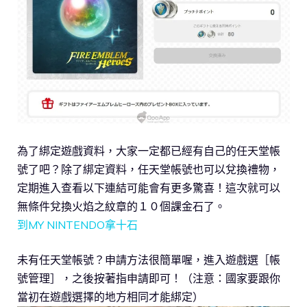
為了綁定遊戲資料，大家一定都已經有自己的任天堂帳
號了吧？除了綁定資料，任天堂帳號也可以兌換禮物，
定期進入查看以下連結可能會有更多驚喜！這次就可以
無條件兌換火焰之紋章的１０個課金石了。
到MY NINTENDO拿十石
未有任天堂帳號？申請方法很簡單喔，進入遊戲選［帳
號管理］，之後按著指申請即可！（注意：國家要跟你
當初在遊戲選擇的地方相同才能綁定）