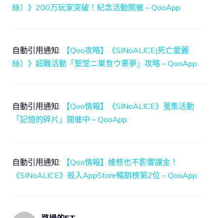
絲）》200万玩家突破！紀念活動開催 – QooApp
自動引用通知:
【Qoo攻略】《SINoALICE(死亡愛麗
絲）》超難活動「聖堂ニ巣食ウ悪夢」攻略 – QooApp
自動引用通知:
【Qoo情報】《SINoALICE》蒐集活動
「記憶的碎片」開催中 – QooApp
自動引用通知:
【Qoo情報】維修也不影響課金！
《SINoALICE》殺入AppStore暢銷榜第2位 – QooApp