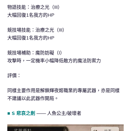
物語技能：治療之光（III）
大幅回復1名我方的HP
競技場技能：治療之光（III）
大幅回復1名我方的HP
競技場補助：魔防妨礙（I）
攻撃時，一定機率小幅降低敵方的魔法防禦力
評價：
同樣主要作用是解鎖輝夜姬職業的專屬武器，亦是同樣
不建議以此武器作開局。
■ S 悲哀之劍
—— 人魚公主/破壞者