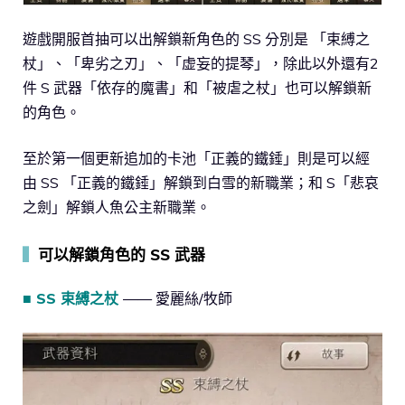
遊戲開服首抽可以出解鎖新角色的 SS 分別是 「束縛之
杖」、「卑劣之刃」、「虚妄的提琴」，除此以外還有2
件 S 武器「依存的魔書」和「被虐之杖」也可以解鎖新
的角色。
至於第一個更新追加的卡池「正義的鐵錘」則是可以經
由 SS 「正義的鐵錘」解鎖到白雪的新職業；和 S「悲哀
之劍」解鎖人魚公主新職業。
▍
可以解鎖角色的 SS 武器
■ SS 束縛之杖
—— 愛麗絲/牧師