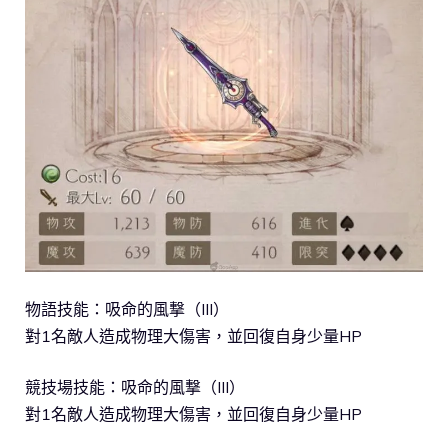
物語技能：吸命的風撃（III）
對1名敵人造成物理大傷害，並回復自身少量HP
競技場技能：吸命的風撃（III）
對1名敵人造成物理大傷害，並回復自身少量HP