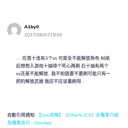
A1by0
2017/06/0719:05
……在首十连有3个ss 可是全不能解放角色 纠结
后想想入游戏十抽得个死心再刷 石十抽有两个
ss还是不能解放…我不知道要不要刷可能只有一
把的解放武器 我应不应该重刷呀…
自動引用通知:
【Qoo攻略】《SINoALICE》全職業介紹
及職業排行 – QooApp