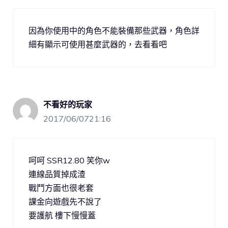
因為你使用中的角色不能裝備那些武器，角色詳
細有顯示可使用甚麼武器的，去看看吧
不看好的玩家
2017/06/0721:16
呵呵 SSR12.80 笑你w
連線品質掉成渣
戰鬥方面也很老套
課金向遊戲先不說了
要護航 樓下慢慢蓋