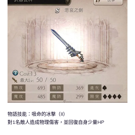
物語技能：吸命的冰撃（II）
對1名敵人造成物理傷害，並回復自身少量HP