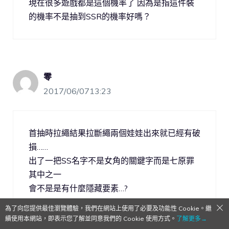
現在很多遊戲都是這個機率了 因為是指這件裝
的機率不是抽到SSR的機率好嗎？
零
2017/06/0713:23
首抽時拉繩結果拉斷繩兩個娃娃出來就已經有破
損……
出了一把SS名字不是女角的關鍵字而是七原罪
其中之一
會不是是有什麼隱藏要素…?
為了向您提供最佳瀏覽體驗，我們在網站上使用了必要及功能性 Cookie。繼
續使用本網站，即表示您了解並同意我們的 Cookie 使用方式。
了解更多→