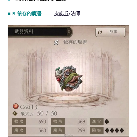
■ S 依存的魔書
—— 皮諾丘/法師