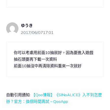
ゆうき
2017/06/0717:01
你可以考慮用前面10抽就好，因為要進入遊戲
抽石頭要再下載一次資料
前面10抽沒中再清除資料重來一次就好
自動引用通知:
【Qoo情報】《SINoALICE》入不到怎麽
辦？官方：換個時間再試 – QooApp