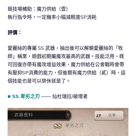
競技場補助：魔力供給（壹）
執行指令時，一定機率小幅減輕度SP消耗
評價：
愛麗絲的專屬 SS 武器，抽出後可以解鎖愛麗絲的「牧
師」稱業，遊戲初期屬魔攻最高的武器。技能泛用，既
可回復亦帶有魔攻增益效果，魔力供給在公會戰時會帶
有壓抑SP消費的能力，但後期有魔力供給（貳）時，這
個技能也是可以榮休就是了。
■ SS 卑劣之刃
—— 仙杜瑞拉/破壞者