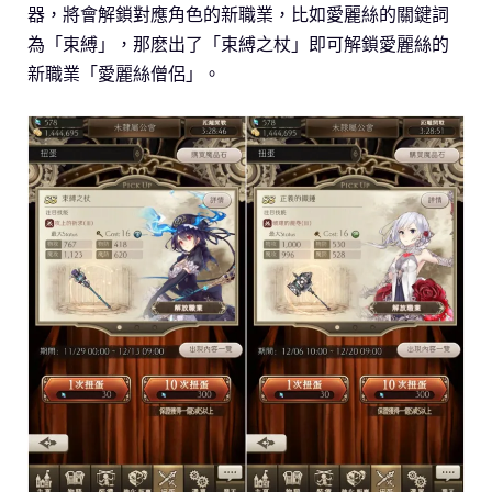
器，將會解鎖對應角色的新職業，比如愛麗絲的關鍵詞
為「束縛」，那麽出了「束縛之杖」即可解鎖愛麗絲的
新職業「愛麗絲僧侶」。