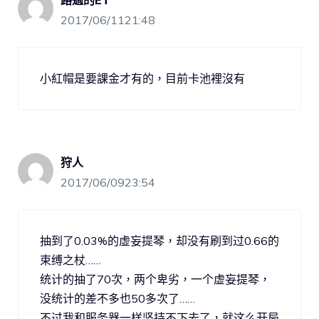
路過的ET
2017/06/1121:48
小紅帽是要課金才有的，目前卡池裡沒有
狩人
2017/06/0923:54
抽到了0.03%的虚妄提琴，却没有刷到过0.66的
束缚之杖……
统计的抽了70次，两个卑劣，一个虚妄提琴，
没统计的差不多也50多次了……
不过我和服务器一样坚持不下去了，就这么开局