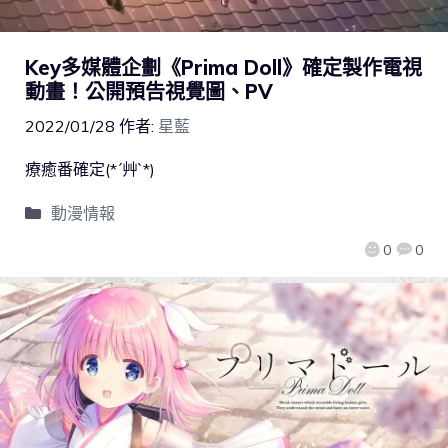
Key多媒體企劃《Prima Doll》確定製作電視
動畫！公開預告視覺圖、PV
2022/01/28
作者:
星藍
療癒番確定(*´艸`*)
動漫情報
0
0