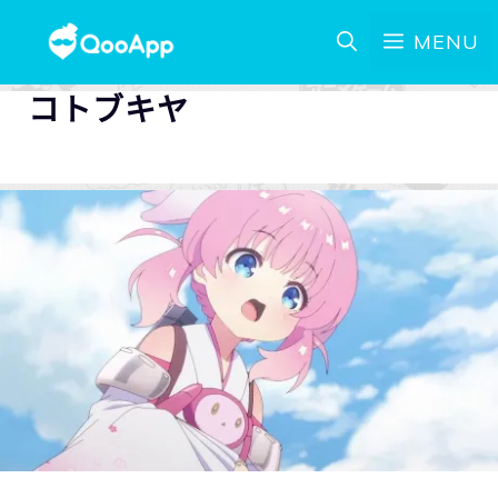
MENU
コトブキヤ