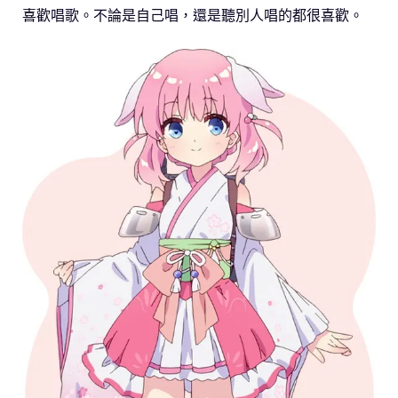
喜歡唱歌。不論是自己唱，還是聽別人唱的都很喜歡。