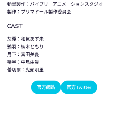
動畫製作：バイブリーアニメーションスタジオ
製作：プリマドール製作委員会
CAST
灰櫻：和氣あず未
鴉羽：楠木ともり
月下：富田美憂
箒星：中島由貴
蕾切爾：鬼頭明里
官方網站
官方Twitter