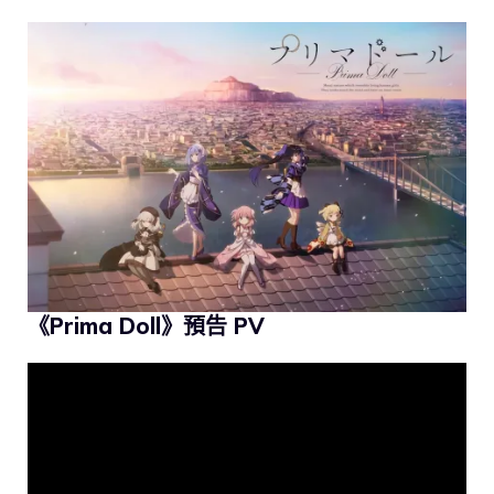
《Prima Doll》預告 PV