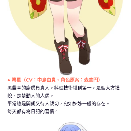
● 箒星（CV：中島由貴、角色原案：森倉円）
黑貓亭的廚房負責人。料理技術堪稱第一，是個大方禮
貌、楚楚動人的人偶。
平常總是開朗又待人親切，宛如姊姊一般的存在。
每天都有寫日記的習慣。