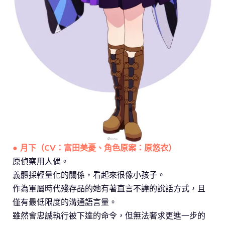
● 月下（CV：富田美憂、角色原案：原悠衣）
原偵察用人偶。
義體採輕量化的關係，看起來很像小孩子。
作為軍屬時代殘存品的她有著直言不諱的說話方式，且
僅有最低限度的溝通語言量。
雖然會忠誠執行被下達的命令，但無法奢求更進一步的