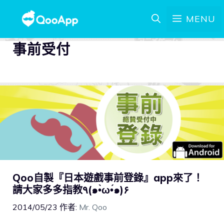
MENU
事前受付
Qoo自製『日本遊戲事前登錄』app來了！
請大家多多指教٩(๑•̀ω•́๑)۶
2014/05/23
作者:
Mr. Qoo