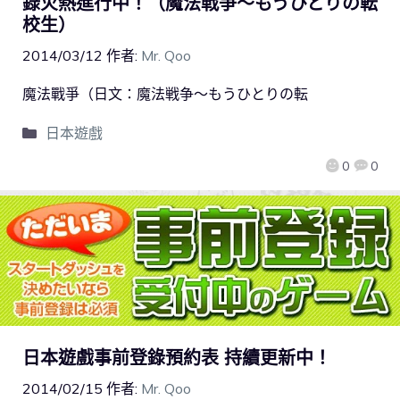
錄火熱進行中！（魔法戦争～もうひとりの転
校生）
2014/03/12
作者:
Mr. Qoo
魔法戰爭（日文：魔法戦争～もうひとりの転
日本遊戲
0
0
日本遊戲事前登錄預約表 持續更新中！
2014/02/15
作者:
Mr. Qoo