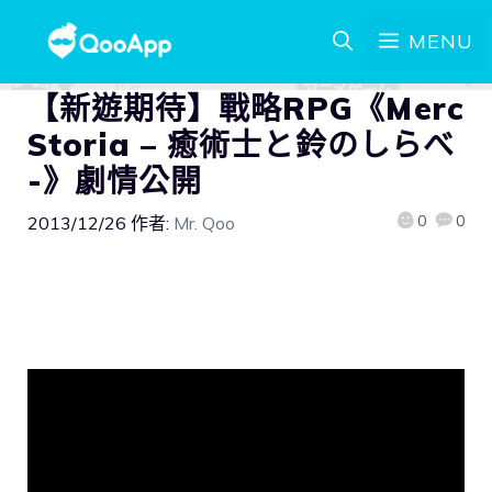
MENU
【新遊期待】戰略RPG《Merc
Storia – 癒術士と鈴のしらべ
-》劇情公開
0
0
2013/12/26
作者:
Mr. Qoo