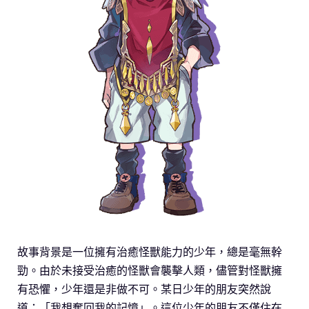
故事背景是一位擁有治癒怪獸能力的少年，總是毫無幹
勁。由於未接受治癒的怪獸會襲擊人類，儘管對怪獸擁
有恐懼，少年還是非做不可。某日少年的朋友突然說
道：「我想奪回我的記憶」。這位少年的朋友不僅住在