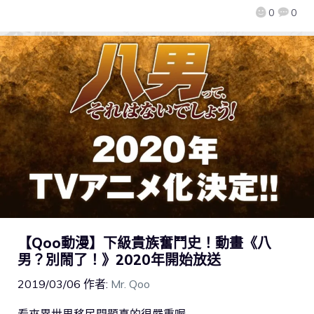
0
0
【Qoo動漫】下級貴族奮鬥史！動畫《八
男？別鬧了！》2020年開始放送
2019/03/06
作者:
Mr. Qoo