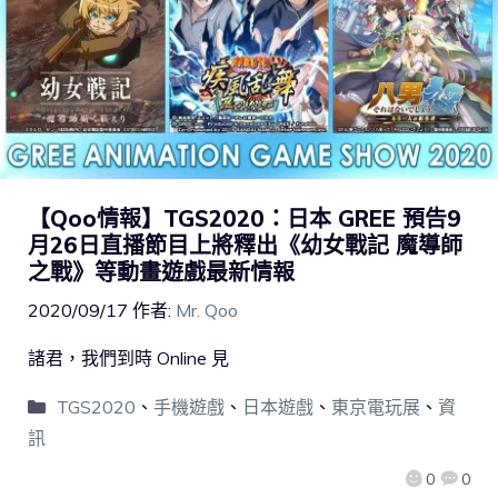
【Qoo情報】TGS2020：日本 GREE 預告9
月26日直播節目上將釋出《幼女戰記 魔導師
之戰》等動畫遊戲最新情報
2020/09/17
作者:
Mr. Qoo
諸君，我們到時 Online 見
TGS2020
、
手機遊戲
、
日本遊戲
、
東京電玩展
、
資
訊
0
0