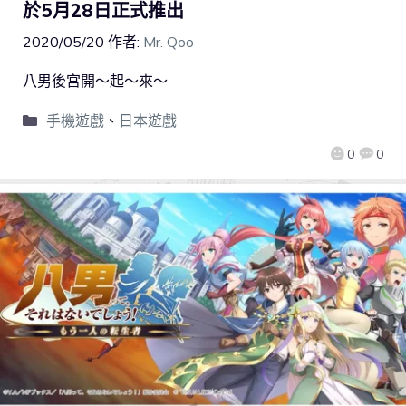
於5月28日正式推出
2020/05/20
作者:
Mr. Qoo
八男後宮開～起～來～
手機遊戲
、
日本遊戲
0
0