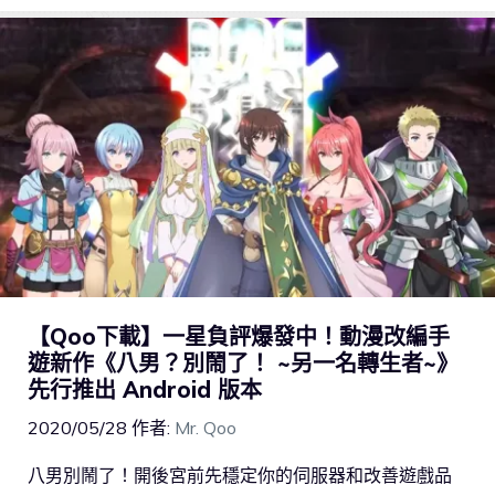
【Qoo下載】一星負評爆發中！動漫改編手
遊新作《八男？別鬧了！ ~另一名轉生者~》
先行推出 Android 版本
2020/05/28
作者:
Mr. Qoo
八男別鬧了！開後宮前先穩定你的伺服器和改善遊戲品