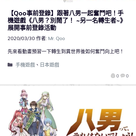
【Qoo事前登錄】跟著八男一起奮鬥吧！手
機遊戲《八男？別鬧了！ ~另一名轉生者~》
展開事前登錄活動
2020/03/30
作者:
Mr. Qoo
先來看動畫預習一下轉生到異世界後如何奮鬥向上吧！
手機遊戲
、
日本遊戲
0
0