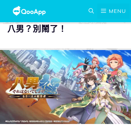
MENU
八男？別鬧了！