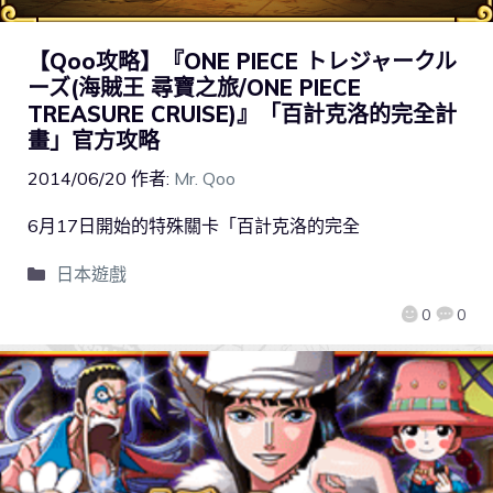
【Qoo攻略】『ONE PIECE トレジャークル
ーズ(海賊王 尋寶之旅/ONE PIECE
TREASURE CRUISE)』「百計克洛的完全計
畫」官方攻略
2014/06/20
作者:
Mr. Qoo
6月17日開始的特殊關卡「百計克洛的完全
日本遊戲
0
0