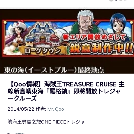
【Qoo情報】海賊王TREASURE CRUISE 主
線新島嶼東海『羅格鎮』即將開放トレジャ
ークルーズ
2014/05/22
作者:
Mr. Qoo
航海王尋寶之旅ONE PIECEトレジャ