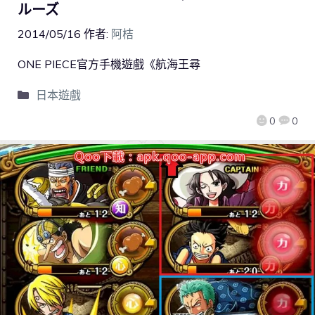
ルーズ
2014/05/16
作者:
阿桔
ONE PIECE官方手機遊戲《航海王尋
日本遊戲
0
0