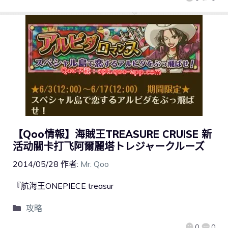
【Qoo情報】海賊王TREASURE CRUISE 新
活动關卡打飞阿爾麗塔トレジャークルーズ
2014/05/28
作者:
Mr. Qoo
『航海王ONEPIECE treasur
攻略
0
0