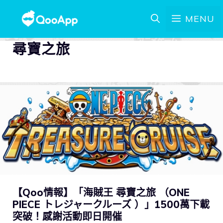
MENU
尋寶之旅
【Qoo情報】「海賊王 尋寶之旅 （ONE
PIECE トレジャークルーズ ）」1500萬下載
突破！感謝活動即日開催