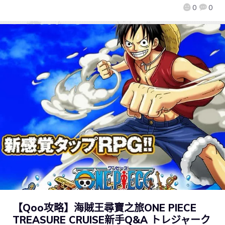
0
0
【Qoo攻略】海賊王尋寶之旅ONE PIECE
TREASURE CRUISE新手Q&A トレジャーク