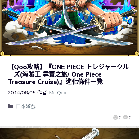
【Qoo攻略】『ONE PIECE トレジャークル
ーズ(海賊王 尋寶之旅/ One Piece
Treasure Cruise)』進化條件一覽
2014/06/05
作者:
Mr. Qoo
日本遊戲
0
0