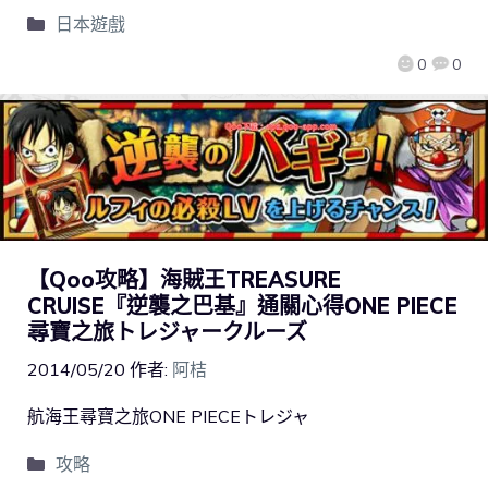
日本遊戲
0
0
【Qoo攻略】海賊王TREASURE
CRUISE『逆襲之巴基』通關心得ONE PIECE
尋寶之旅トレジャークルーズ
2014/05/20
作者:
阿桔
航海王尋寶之旅ONE PIECEトレジャ
攻略