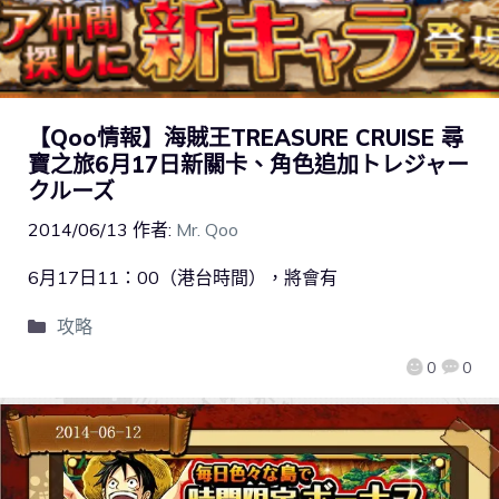
【Qoo情報】海賊王TREASURE CRUISE 尋
寶之旅6月17日新關卡、角色追加トレジャー
クルーズ
2014/06/13
作者:
Mr. Qoo
6月17日11：00（港台時間），將會有
攻略
0
0