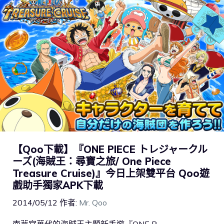
【Qoo下載】『ONE PIECE トレジャークル
ーズ(海賊王：尋寶之旅/ One Piece
Treasure Cruise)』今日上架雙平台 Qoo遊
戲助手獨家APK下載
2014/05/12
作者:
Mr. Qoo