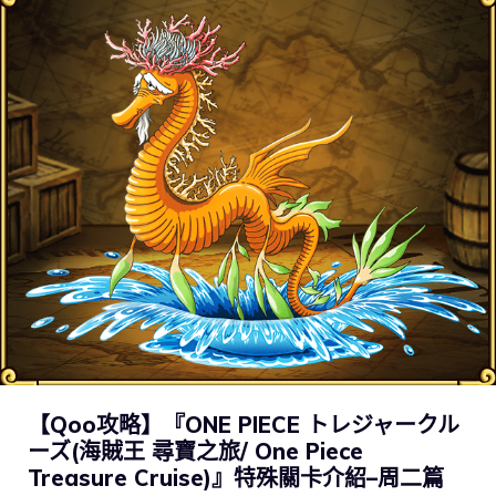
【Qoo攻略】『ONE PIECE トレジャークル
ーズ(海賊王 尋寶之旅/ One Piece
Treasure Cruise)』特殊關卡介紹–周二篇