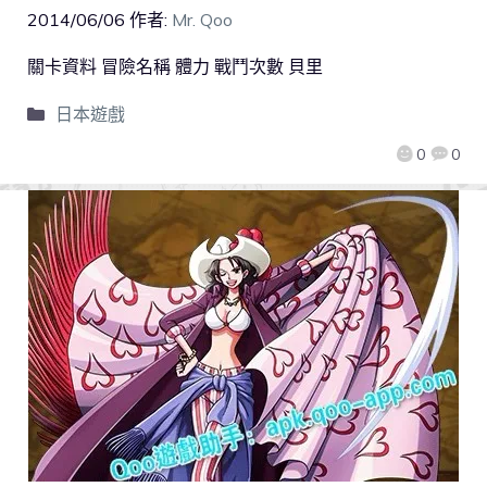
2014/06/06
作者:
Mr. Qoo
關卡資料 冒險名稱 體力 戰鬥次數 貝里
日本遊戲
0
0