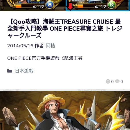
【Qoo攻略】海賊王TREASURE CRUISE 最
全新手入門教學 ONE PIECE尋寶之旅 トレジ
ャークルーズ
2014/05/16
作者:
阿桔
ONE PIECE官方手機遊戲《航海王尋
日本遊戲
0
0