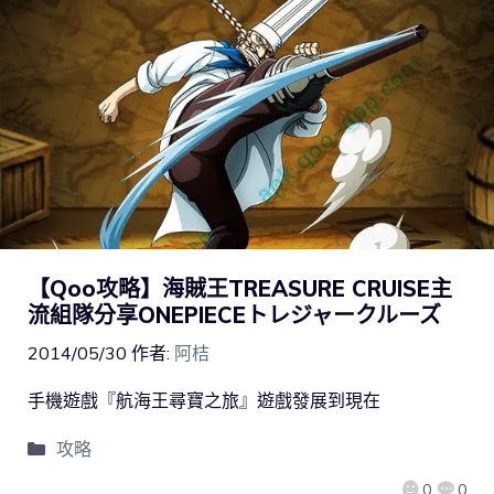
【Qoo攻略】海賊王TREASURE CRUISE主
流組隊分享ONEPIECEトレジャークルーズ
2014/05/30
作者:
阿桔
手機遊戲『航海王尋寶之旅』遊戲發展到現在
攻略
0
0