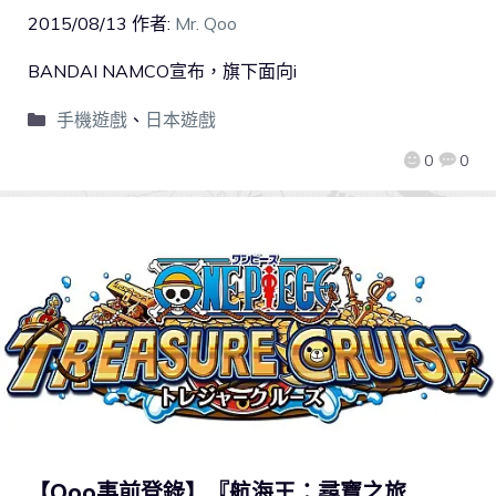
2015/08/13
作者:
Mr. Qoo
BANDAI NAMCO宣布，旗下面向i
手機遊戲
、
日本遊戲
0
0
【Qoo事前登錄】『航海王：尋寶之旅