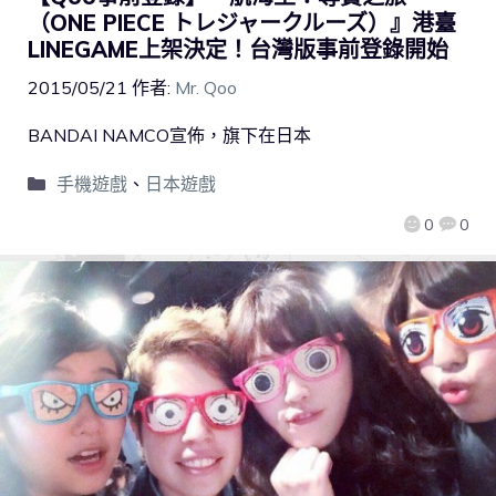
（ONE PIECE トレジャークルーズ）』港臺
LINEGAME上架決定！台灣版事前登錄開始
2015/05/21
作者:
Mr. Qoo
BANDAI NAMCO宣佈，旗下在日本
手機遊戲
、
日本遊戲
0
0