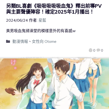
另類BL喜劇《吸吸吸吸吸血鬼》釋出前導PV
與主要聲優陣容！確定2025年1月播出！
2024/06/24
作者:
星藍
美男吸血鬼掃澡堂的模樣意外的有喜感w
動漫情報
、
女性向 Otome
0
0