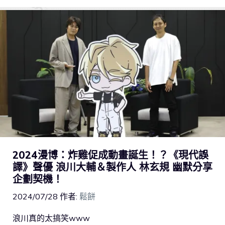
2024漫博：炸雞促成動畫誕生！？《現代誤
譯》聲優 浪川大輔＆製作人 林玄規 幽默分享
企劃契機！
2024/07/28
作者:
鬆餅
浪川真的太搞笑www