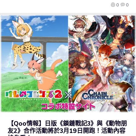
0
0
【Qoo情報】日版《鎖鏈戰記3》與《動物朋
友2》合作活動將於3月19日開跑！活動內容