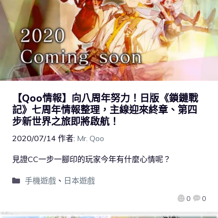
【Qoo情報】向八周年努力！日版《鎖鏈戰
記》七周年情報整理，主線迎來終章、第四
步新世界之旅即將啟航！
2020/07/14
作者:
Mr. Qoo
見證CC一步一腳印的玩家今年有什麼心情呢？
手機遊戲
、
日本遊戲
0
0