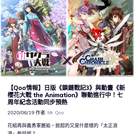
【Qoo情報】日版《鎖鏈戰記3》與動畫《新
櫻花大戰 the Animation》聯動進行中！七
周年紀念活動同步預熱
2020/06/19
作者:
Mr. Qoo
花組再與義勇軍邂逅，掀起的又是什麼樣的「太正浪
漫」劇目呢？