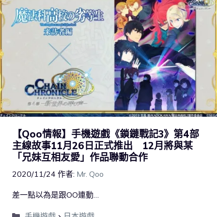
【Qoo情報】手機遊戲《鎖鏈戰記3》第4部
主線故事11月26日正式推出 12月將與某
「兄妹互相友愛」作品聯動合作
2020/11/24
作者:
Mr. Qoo
差一點以為是跟OO連動…
手機遊戲
、
日本遊戲