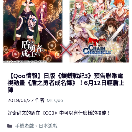
【Qoo情報】日版《鎖鏈戰記3》預告聯乘電
視動畫《盾之勇者成名錄》！6月12日輕盾上
陣
2019/05/27
作者:
Mr. Qoo
好奇尚文的盾在《CC3》中可以有什麼樣的技能！
手機遊戲
、
日本遊戲