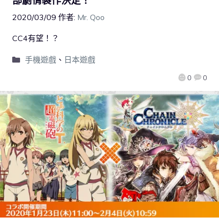
部劇情製作決定！
2020/03/09
作者:
Mr. Qoo
CC4有望！？
手機遊戲
、
日本遊戲
0
0