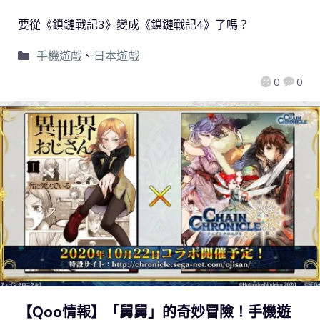
要從《鎖鏈戰記3》變成《鎖鏈戰記4》了嗎？
手機遊戲
、
日本遊戲
0
0
【Qoo情報】「舅舅」的奇妙冒險！手機遊