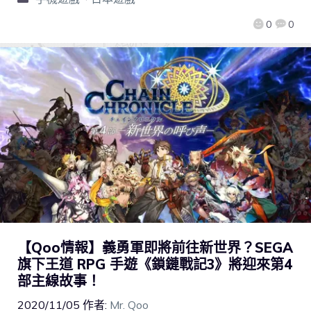
0
0
【Qoo情報】義勇軍即將前往新世界？SEGA
旗下王道 RPG 手遊《鎖鏈戰記3》將迎來第4
部主線故事！
2020/11/05
作者:
Mr. Qoo