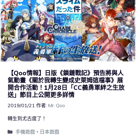
【Qoo情報】日版《鎖鏈戰記》預告將與人
氣動畫《關於我轉生變成史萊姆這檔事》展
開合作活動！1月28日「CC義勇軍絆之生放
送」節目上公開更多詳情
2019/01/21
作者:
Mr. Qoo
轉生到尤古度了！
手機遊戲
、
日本遊戲