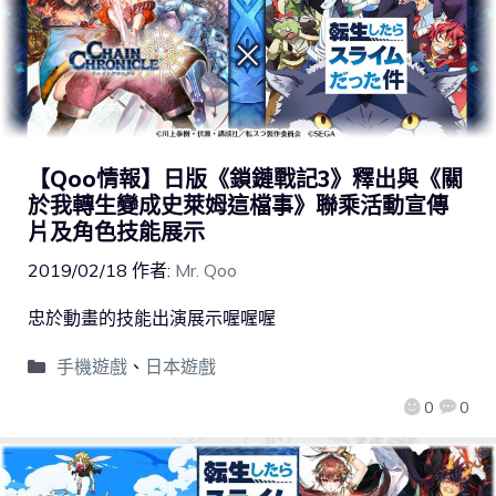
【Qoo情報】日版《鎖鏈戰記3》釋出與《關
於我轉生變成史萊姆這檔事》聯乘活動宣傳
片及角色技能展示
2019/02/18
作者:
Mr. Qoo
忠於動畫的技能出演展示喔喔喔
手機遊戲
、
日本遊戲
0
0