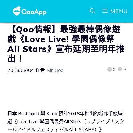
MENU
【Qoo情報】最強最棒偶像遊
戲《Love Live! 學園偶像祭
All Stars》宣布延期至明年推
出！
0
0
2018/09/04
作者:
Mr. Qoo
日本 Bushiroad 與 KLab 預計2018年推出的新作手機遊
戲《Love Live! 學園偶像祭All Stars（ラブライブ！スク
ールアイドルフェスティバルALL STARS）》