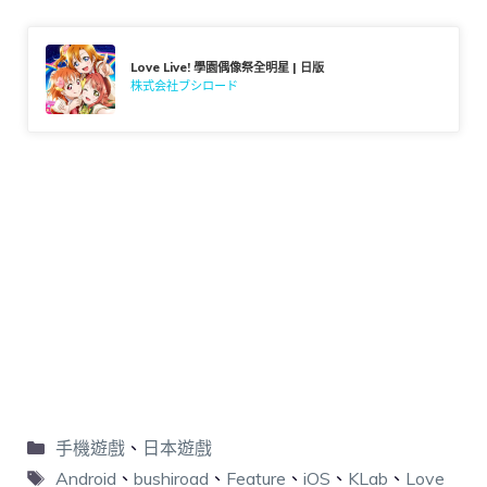
Love Live! 學園偶像祭全明星 | 日版
株式会社ブシロード
手機遊戲
、
日本遊戲
Android
、
bushiroad
、
Feature
、
iOS
、
KLab
、
Love