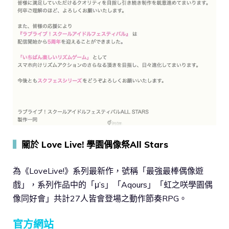
▍
關於 Love Live! 學園偶像祭All Stars
為《LoveLive!》系列最新作，號稱「最強最棒偶像遊
戲」，系列作品中的「μ’s」「Aqours」「虹之咲學園偶
像同好會」共計27人皆會登場之動作節奏RPG。
官方網站