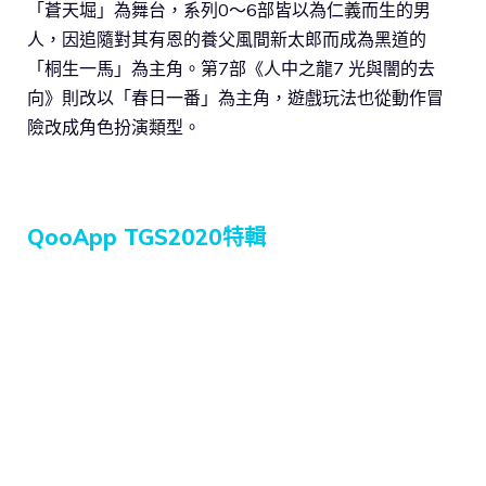
「蒼天堀」為舞台，系列0～6部皆以為仁義而生的男
人，因追隨對其有恩的養父風間新太郎而成為黑道的
「桐生一馬」為主角。第7部《人中之龍7 光與闇的去
向》則改以「春日一番」為主角，遊戲玩法也從動作冒
險改成角色扮演類型。
QooApp TGS2020特輯