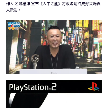
作人 名越稔洋 宣布《人中之龍》將改編翻拍成好萊塢真
人電影。