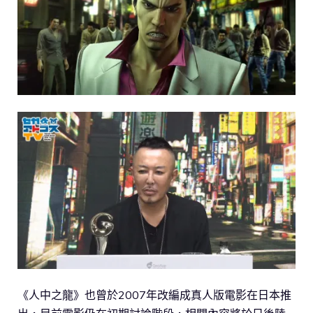
《人中之龍》也曾於2007年改編成真人版電影在日本推