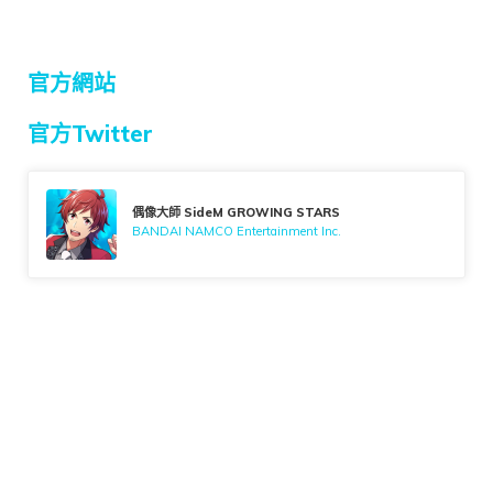
官方網站
官方Twitter
偶像大師 SideM GROWING STARS
BANDAI NAMCO Entertainment Inc.