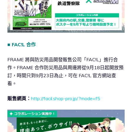
■ FAC!L 合作
FRAME 將與防災用品開發販售公司「FAC!L」進行合
作。FRAME 合作防災用品與周邊將從9月18日起開放預
訂，時間只到9月23日為止，可在 FAC!L 官方網站查
看。
販售網頁：
http://facil.shop-pro.jp/?mode=f5