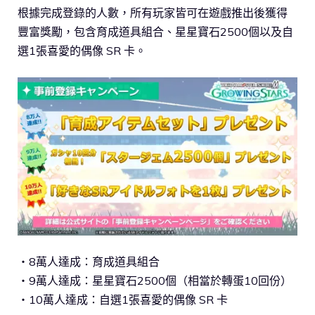
根據完成登錄的人數，所有玩家皆可在遊戲推出後獲得
豐富獎勵，包含育成道具組合、星星寶石2500個以及自
選1張喜愛的偶像 SR 卡。
・8萬人達成：育成道具組合
・9萬人達成：星星寶石2500個（相當於轉蛋10回份）
・10萬人達成：自選1張喜愛的偶像 SR 卡