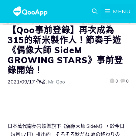
MENU
【Qoo事前登錄】再次成為
315的新米製作人！節奏手遊
《偶像大師 SideM
GROWING STARS》事前登
錄開始！
0
0
2021/09/17
作者:
Mr. Qoo
日本萬代南夢宮娛樂旗下《偶像大師 SideM》，於今日
（9月17日）推出的「そろそろ秋だね 夏の終わりの