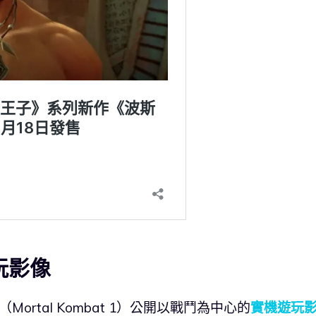
玩影像
rtal Kombat 1）公開以戰鬥為中心的
實機遊玩