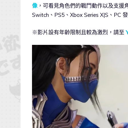
像
，可看見角色們的戰鬥動作以及支援角色協
Switch、PS5、Xbox Series X|S、PC
※影片設有年齡限制且較為激烈，請至