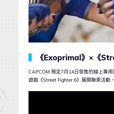
▍
《Exoprimal》×《Str
CAPCOM 預定7月14日發售的線上專用團
遊戲《Street Fighter 6》展開聯乘