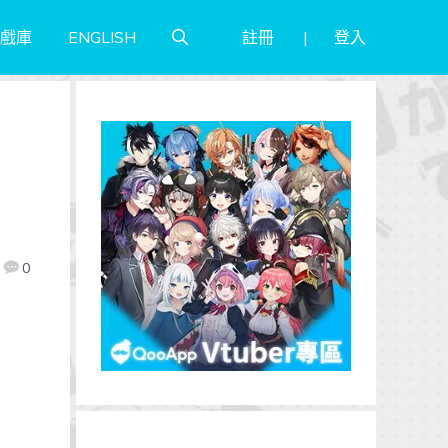
註冊
登入
戲庫
ENGLISH
》
0