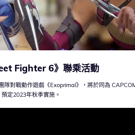
eet Fighter 6》聯乘活動
隊對戰動作遊戲《Exoprimal》，將於同為 CAPCO
活動，預定2023年秋季實施。