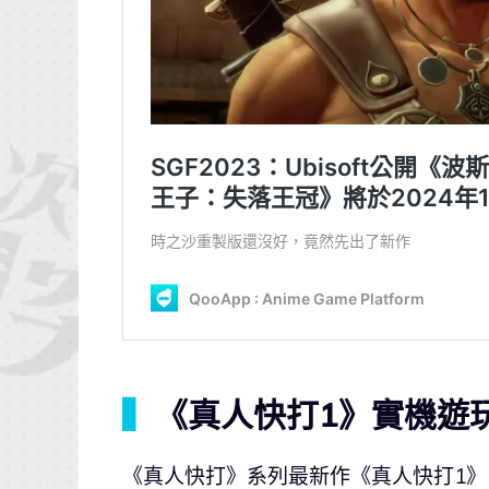
▍
《真人快打1》實機遊
《真人快打》系列最新作《真人快打1》（Mo