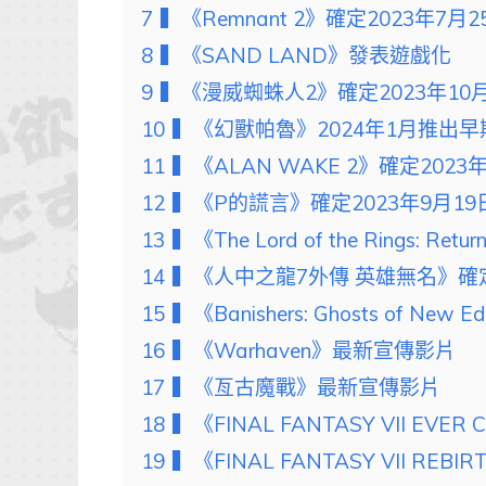
7
▍《Remnant 2》確定2023年7月
8
▍《SAND LAND》發表遊戲化
9
▍《漫威蜘蛛人2》確定2023年10
10
▍《幻獸帕魯》2024年1月推出
11
▍《ALAN WAKE 2》確定2023
12
▍《P的謊言》確定2023年9月19
13
▍《The Lord of the Rings: R
14
▍《人中之龍7外傳 英雄無名》確定
15
▍《Banishers: Ghosts of Ne
16
▍《Warhaven》最新宣傳影片
17
▍《亙古魔戰》最新宣傳影片
18
▍《FINAL FANTASY VII EVER
19
▍《FINAL FANTASY VII RE