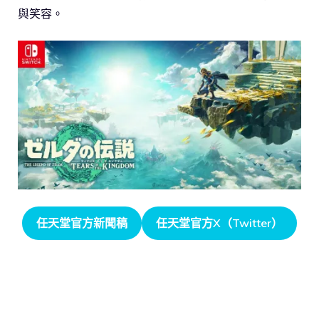
與笑容。
任天堂官方新聞稿
任天堂官方X（Twitter）