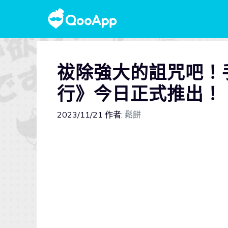
祓除強大的詛咒吧！
行》今日正式推出！
2023/11/21
作者:
鬆餅