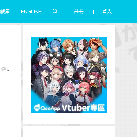
註冊
登入
戲庫
ENGLISH
0