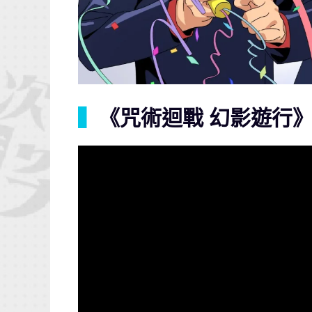
▍
《咒術迴戰 幻影遊行