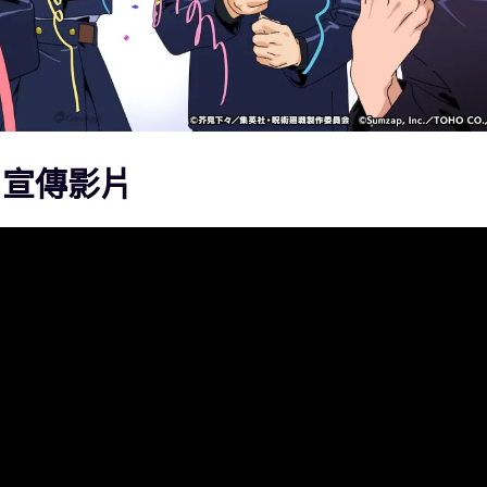
》宣傳影片