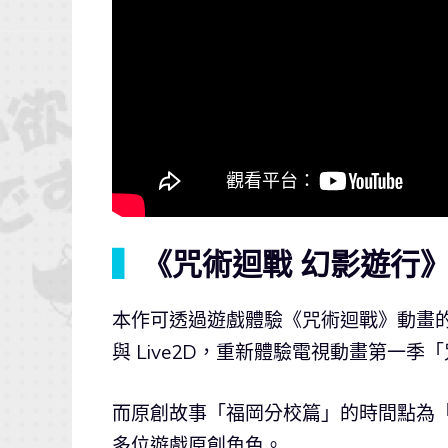
▍
《咒術迴戰 幻影遊行
本作可透過遊戲體驗《咒術迴戰》動畫
與 Live2D，重新體驗電視動畫第一
而原創故事「福岡分校篇」的時間點為
多位遊戲原創角色。