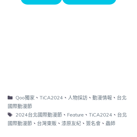
Qoo獨家
、
TiCA2024
、
人物採訪
、
動漫情報
、
台北
國際動漫節
2024台北國際動漫節
、
Feature
、
TiCA2024
、
台北
國際動漫節
、
台灣東販
、
漆原友紀
、
簽名會
、
蟲師