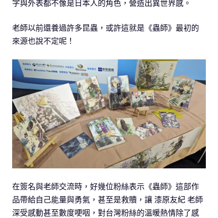
字與外表都不像是日本人的角色，營造出異世界感。
老師以前還養過許多昆蟲，或許這就是《蟲師》最初的
來源也說不定呢！
在簽名與老師交流時，好幾位粉絲表示《蟲師》這部作
品帶給自己能量與勇氣，甚至是救贖，讓 漆原友紀 老師
深受感動甚至數度哽咽，對台灣粉絲的溫暖熱情除了感