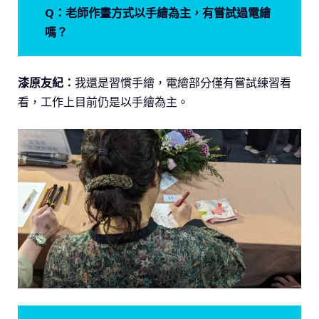
Q：老師作畫方式以手繪為主，有嘗試過電繪
嗎？
漆原友紀：
我還是習慣手繪，電繪部分僅有嘗試練習看
看，工作上目前仍是以手繪為主。