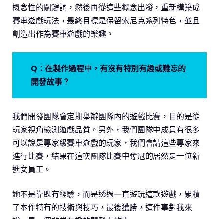
概念性的關鍵詞，然後再從這些概念出發，重新構築成
賽車遊戲玩法，最終目標是保留索尼克系列特色，並且
創造出作為賽車遊戲的樂趣。
Q：在製作過程中，有沒有特別有趣或難忘的
開發故事？
我們開發團隊會定期舉辦團隊內的遊戲比賽，目的是從
玩家視角檢測遊戲品質。另外，我們團隊中成員有很多
可以說是專家級賽車遊戲的玩家，我們會請這些專家來
進行比賽，結果在這次團隊比賽中奪冠的居然是一位新
進女員工。
她不是靠既有經驗，而是透過一直遊玩這款遊戲，累積
了本作特有的技術與技巧，最後獲勝，這件事對我來