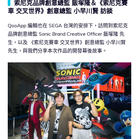
▍
索尼克品牌創意總監 飯塚隆＆《索尼克賽
車 交叉世界》創意總監 小早川賢 訪談
QooApp 編輯也在 SEGA 台灣的安排下，訪問到索尼克
品牌創意總監 Sonic Brand Creative Officer 飯塚隆 先
生，以及 《索尼克賽車 交叉世界》創意總監 小早川賢
先生，與我們分享本次作品的開發幕後故事。