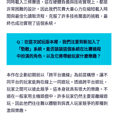
同時載入三條賽道，這在硬體負擔與技術實現上，都是
非常困難的設計。因此我們花費大量心力在縮短載入時
間與最佳化讀取流程，克服了許多技術層面的挑戰，最
終也成功實現了這個系統。
Q：在這次試玩版本裡，我們注意到新加入了
「勁敵」系統。能否談談這個系統在比賽過程
中扮演的角色，以及它將帶給玩家什麼樂趣？
本作在企劃初期就以「跨平台連線」為前提構想，讓不
同平台的玩家能夠在線上一同遊玩。透過跨平台遊玩，
玩家之間可以彼此競爭，這本身就具有很大的樂趣。不
過在一般家用主機遊戲中，許多玩家仍然主要是離線遊
玩，因此他們往往難以體驗到與真人玩家競爭的那種刺
激與樂趣。