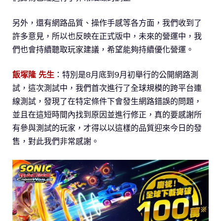
另外，還有網路品質、操作手感等各方面，我們收到了
許多意見，所以也反映在正式版中，未來的營運中，我
們也會持續聽取玩家建議，希望能夠持續優化營運。
飯塚隆 先生
：特別是8月底到9月初舉行的公開網路測
試，這次測試中，我們首次進行了全球規模的跨平台連
線測試，發現了在特定條件下會發生網路錯誤的問題，
並且在這短時間內找到原因並進行修正，真的要感謝所
有參與測試的玩家，才得以以這樣的品質迎來今日的發
售，對此我們非常感謝。