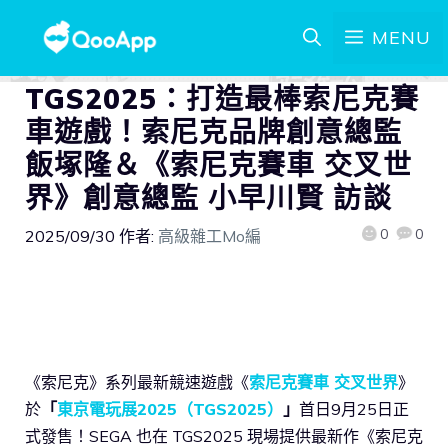
MENU
TGS2025：打造最棒索尼克賽
車遊戲！索尼克品牌創意總監
飯塚隆＆《索尼克賽車 交叉世
界》創意總監 小早川賢 訪談
0
0
2025/09/30
作者:
高級雜工Mo編
《索尼克》系列最新競速遊戲《
索尼克賽車 交叉世界
》
於
「
東京電玩展2025（TGS2025）
」
首日9月25日正
式發售！SEGA 也在 TGS2025 現場提供最新作《索尼克