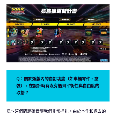
Q：關於遊戲內的自訂功能（如車輛零件、塗
裝），在設計時有沒有遇到平衡性與自由度的
取捨？
嗯～這個問題確實讓我們非常掙扎。由於本作和過去的