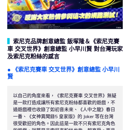
▍
索尼克品牌創意總監 飯塚隆＆《索尼克賽
車 交叉世界》創意總監 小早川賢 對台灣玩家
及索尼克粉絲的感言
● 《索尼克賽車 交叉世界》創意總監 小早川
賢
以自己的角度來看，《索尼克賽車 交叉世界》無疑
是一款打造成讓所有索尼克粉絲都喜歡的遊戲，不
過遊戲裡也收錄了如初音未來、《人中之龍》春日
一番、《女神異聞錄5 皇家版》的 Joker 等在台灣
很受歡迎的角色。因此這是一款不只有索尼克角色