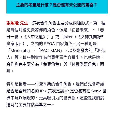
主要的考量是什麼？是否還有未公開的驚喜？
飯塚隆 先生
：這次合作角色主要分成兩種形式，第一種
是每個月會免費發佈的角色，像是「初音未來」、「春
日一番（《人中之龍》）」或「Joker（《女神異聞錄5
皇家版》）」之類的 SEGA 自家角色。另一種則是
「Minecraft」、「PAC-MAN」，以及剛發表的「洛克
人」等，這些則會作為付費季票內容推出。也就是說，
合作角色主要分為「免費角色」與「付費季票角色」兩
類。
特別是後者——付費季票的合作角色，我們首先會考慮
是否是全球知名的 IP，其次是該 IP 是否擁有在 Sonic 世
界中難以展現的、更具吸引力的世界觀，這些是我們挑
選時的主要評估基準之一。