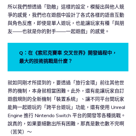
所以我們想透過「勁敵」這樣的設定，模擬出與他人競
爭的感覺，我們也在遊戲中設計了各式各樣的語音互動
與角色反應，即使是單人遊玩，也能讓玩家有種「與朋
友——也就是你的對手——一起遊戲」的感覺。
Q：在《索尼克賽車 交叉世界》開發過程中，
最大的技術挑戰是什麼？
就如同剛才所提到的，要透過「旅行金環」前往其他世
界的機制，本身就相當困難。此外，還有能讓玩家自訂
遊戲規則的全新機制「裝置系統」、讓不同平台間玩家
能夠一起遊玩的「跨平台遊玩」功能，還有使用 Unreal
Engine 進行 Nintendo Switch 平台的開發等各種挑戰。
說真的，如果要細數出所有困難，那真是數也數不完啊
（苦笑）～