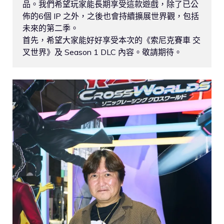
品。我們希望玩家能長期享受這款遊戲，除了已公
佈的6個 IP 之外，之後也會持續擴展世界觀，包括
未來的第二季。

首先，希望大家能好好享受本次的《索尼克賽車 交
叉世界》及 Season 1 DLC 內容。敬請期待。