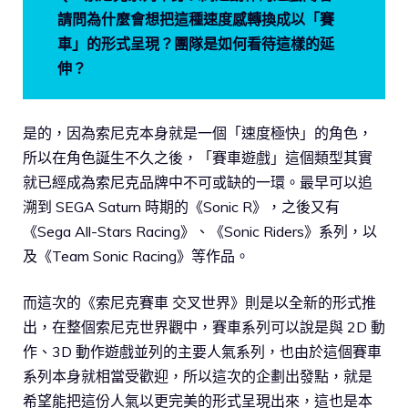
請問為什麼會想把這種速度感轉換成以「賽
車」的形式呈現？團隊是如何看待這樣的延
伸？
是的，因為索尼克本身就是一個「速度極快」的角色，
所以在角色誕生不久之後，「賽車遊戲」這個類型其實
就已經成為索尼克品牌中不可或缺的一環。最早可以追
溯到 SEGA Saturn 時期的《Sonic R》，之後又有
《Sega All-Stars Racing》、《Sonic Riders》系列，以
及《Team Sonic Racing》等作品。
而這次的《索尼克賽車 交叉世界》則是以全新的形式推
出，在整個索尼克世界觀中，賽車系列可以說是與 2D 動
作、3D 動作遊戲並列的主要人氣系列，也由於這個賽車
系列本身就相當受歡迎，所以這次的企劃出發點，就是
希望能把這份人氣以更完美的形式呈現出來，這也是本