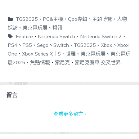
TGS2025
、
PC&主機
、
Qoo專輯
、
主題博覽
、
人物
採訪
、
東京電玩展
、
資訊
Feature
、
Nintendo Switch
、
Nintendo Switch 2
、
PS4
、
PS5
、
Sega
、
Switch
、
TGS2025
、
Xbox
、
Xbox
One
、
Xbox Series X｜S
、
世雅
、
東京電玩展
、
東京電玩
展2025
、
焦點情報
、
索尼克
、
索尼克賽車 交叉世界
留言
查看更多留言 ›