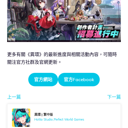
更多有關《異環》的最新進度與相關活動內容，可隨時
關注官方社群及官網更新。
官方網站
官方Facebook
上一篇
下一篇
異環 | 繁中版
Hotta Studio,Perfect World Games