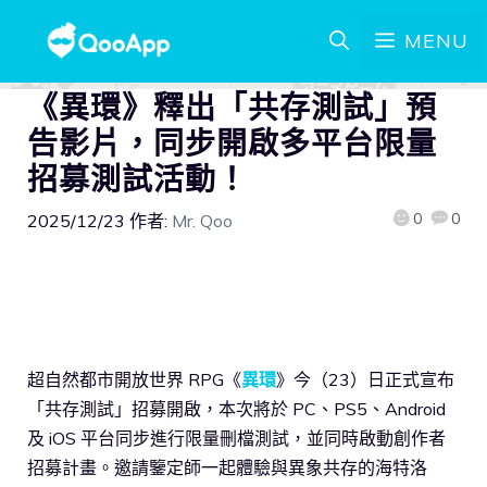
MENU
《異環》釋出「共存測試」預
告影片，同步開啟多平台限量
招募測試活動！
0
0
2025/12/23
作者:
Mr. Qoo
超自然都市開放世界 RPG《
異環
》今（23）日正式宣布
「共存測試」招募開啟，本次將於 PC、PS5、Android
及 iOS 平台同步進行限量刪檔測試，並同時啟動創作者
招募計畫。邀請鑒定師一起體驗與異象共存的海特洛