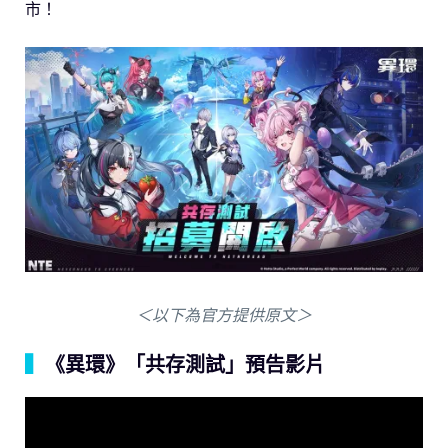
市！
＜以下為官方提供原文＞
▍
《異環》「共存測試」預告影片