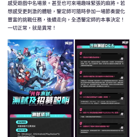
感受遊戲中名場景。甚至也可來場趣味緊張的麻將。若
想感受更刺激的體驗，鑒定師可隨時參加一場節奏變化
豐富的挑戰任務，後續走向，全憑鑒定師的本事決定！
一切正常，就是異常！