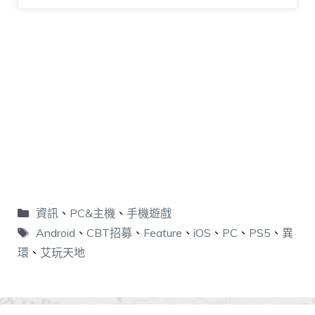
資訊
、
PC&主機
、
手機遊戲
Android
、
CBT招募
、
Feature
、
iOS
、
PC
、
PS5
、
異
環
、
艾玩天地