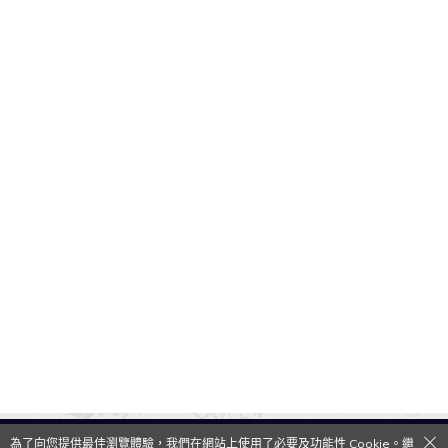
為了向您提供最佳瀏覽體驗，我們在網站上使用了必要及功能性 Cookie。繼