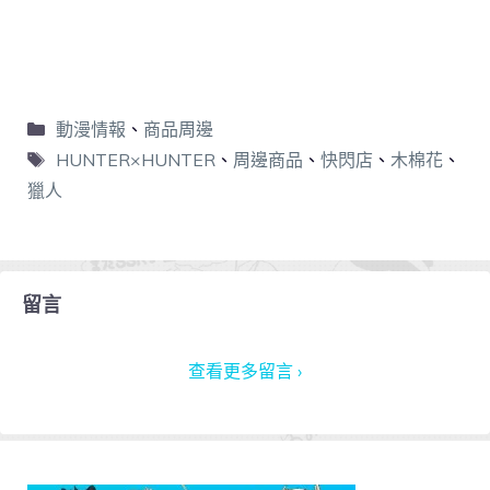
動漫情報
、
商品周邊
HUNTER×HUNTER
、
周邊商品
、
快閃店
、
木棉花
、
獵人
留言
查看更多留言 ›