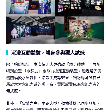
▍
沉浸互動體驗，親身參與獵人試煉
除了拍照場景，本次快閃店更強調「親身體驗」。展場
特別設置 「水見式」念能力檢定互動裝置，透過燈光與
機關模擬水量變化、結晶生成等效果，讓粉絲測試自己
屬於六大念能力系的哪一系，實際感受成為念能力者的
儀式感。
此外，「貪婪之島」主題大型互動抽獎機也同步登場，
每次遊戲300元，即有機會抽中限定好禮，將原作中的冒