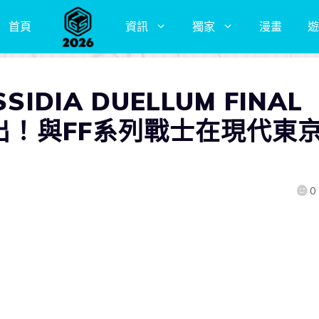
首頁
資訊
獨家
漫畫
遊
IDIA DUELLUM FINAL
推出！與FF系列戰士在現代東
0