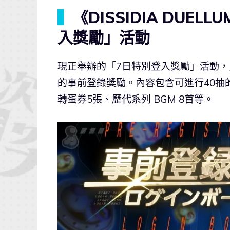
▍
《DISSIDIA DUELL
入獎勵」活動
現正舉辦的「7日特別登入獎勵」活動，
的事前登錄獎勵。內容包含可進行40抽的能
轉蛋券5張、歷代系列 BGM 8首等。