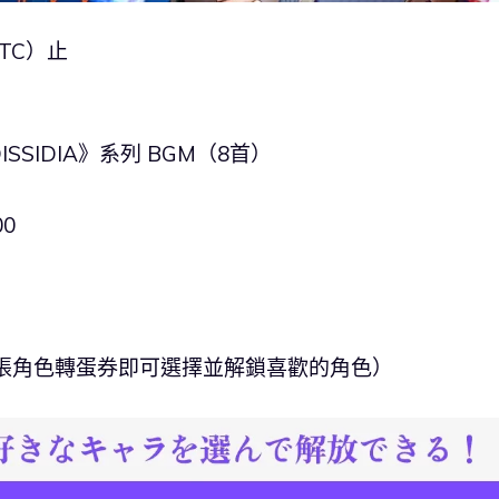
UTC）止
ISSIDIA》系列 BGM（8首）
0
5張角色轉蛋券即可選擇並解鎖喜歡的角色）