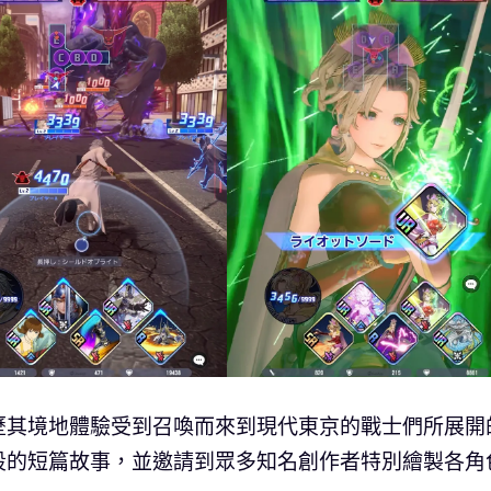
歷其境地體驗受到召喚而來到現代東京的戰士們所展開
段的短篇故事，並邀請到眾多知名創作者特別繪製各角