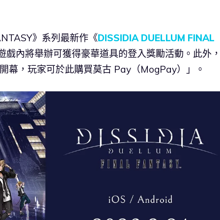
 FANTASY》系列最新作《
DISSIDIA DUELLUM FINAL
。遊戲內將舉辦可獲得豪華道具的登入獎勵活動。此外
步盛大開幕，玩家可於此購買莫古 Pay（MogPay）」。