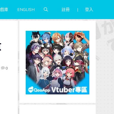
註冊
登入
戲庫
ENGLISH
京
0