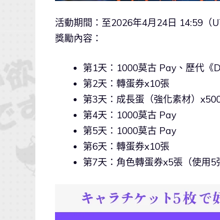
活動期間：至2026年4月24日 14:59（
獎勵內容：
第1天：1000莫古 Pay、歷代《D
第2天：轉蛋券x10張
第3天：成長蛋（強化素材）x500
第4天：1000莫古 Pay
第5天：1000莫古 Pay
第6天：轉蛋券x10張
第7天：角色轉蛋券x5張（使用