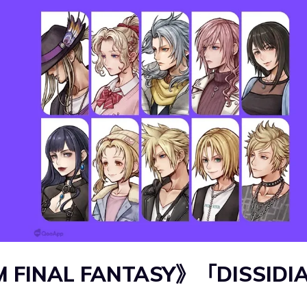
M FINAL FANTASY》「DISSIDI