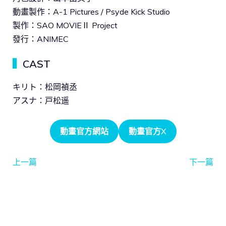
動畫製作：A-1 Pictures / Psyde Kick Studio
製作：SAO MOVIEⅡ Project
發行：ANIMEC
▍
CAST
キリト：松岡禎丞
アスナ：戸松遥
動畫官方網站
動畫官方X
上一篇
下一篇