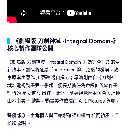
▍
《劇場版 刀劍神域 -Integral Domain-》
核心製作團隊公開
《劇場版 刀劍神域 -Integral Domain-》為完全原創的全
新故事，劇情將延續「 Alicization 篇」之後的發展。故
事原案由原作 川原礫 親自操刀；導演則由自《刀劍神
域》電視動畫第一季起，便長期擔任角色設計與總作畫
監督的 足立慎吾 出任。此外，前導視覺圖由角色設計師
山本由美子 繪製，動畫製作依續由 A-1 Pictures 負責。
聲優部分，主角桐人與亞絲娜確認繼續由 松岡禎丞、戶
松遙 獻聲。