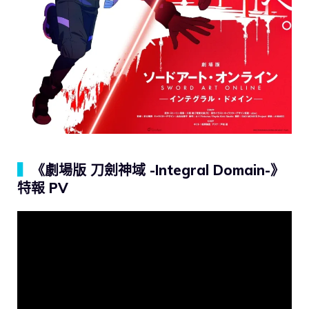
▍
《劇場版 刀劍神域 -Integral Domain-》
特報 PV