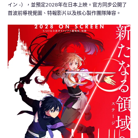
イン -），並預定2028年在日本上映。官方同步公開了
首波前導視覺圖、特報影片以及核心製作團隊陣容。