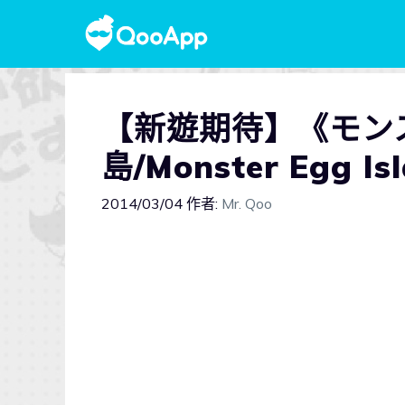
【新遊期待】《モン
島/Monster Egg
2014/03/04
作者:
Mr. Qoo