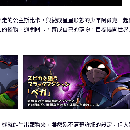
抓走的公主斯比卡，與變成星星形態的少年阿爾克一起
上的怪物，通關關卡，育成自己的寵物，目標揭開世界
手機就能生出寵物來，雖然還不清楚詳細的設定，但大