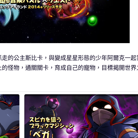
抓走的公主斯比卡，與變成星星形態的少年阿爾克一起
上的怪物，通關關卡，育成自己的寵物，目標揭開世界