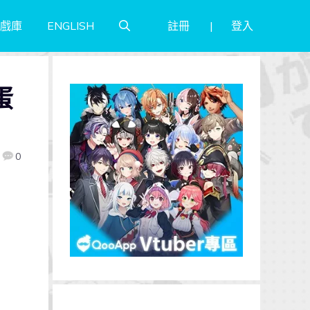
註冊
登入
戲庫
ENGLISH
蛋
0