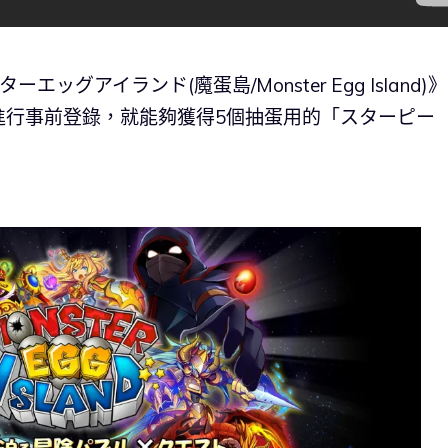
ッグアイランド(魔蛋島/Monster Egg Island)
進行事前登錄，就能夠獲得5個抽蛋用的「スターピー