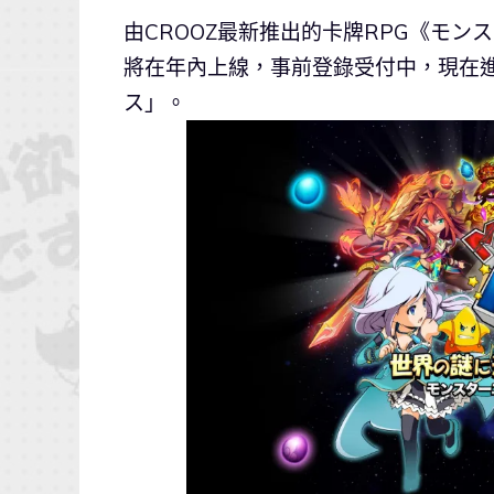
由CROOZ最新推出的卡牌RPG《モンスターエ
將在年內上線，事前登錄受付中，現在
ス」。