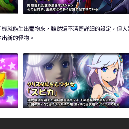
手機就能生出寵物來，雖然還不清楚詳細的設定，但大
生出新的怪物。